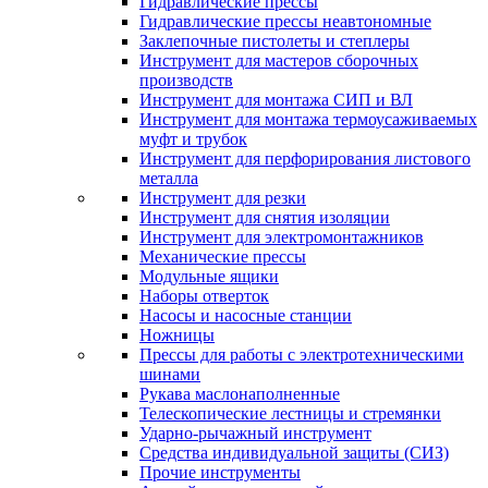
Гидравлические прессы
Гидравлические прессы неавтономные
Заклепочные пистолеты и степлеры
Инструмент для мастеров сборочных
производств
Инструмент для монтажа СИП и ВЛ
Инструмент для монтажа термоусаживаемых
муфт и трубок
Инструмент для перфорирования листового
металла
Инструмент для резки
Инструмент для снятия изоляции
Инструмент для электромонтажников
Механические прессы
Модульные ящики
Наборы отверток
Насосы и насосные станции
Ножницы
Прессы для работы с электротехническими
шинами
Рукава маслонаполненные
Телескопические лестницы и стремянки
Ударно-рычажный инструмент
Средства индивидуальной защиты (СИЗ)
Прочие инструменты