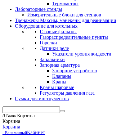
Термометры
Лабораторные стенды
Измерительные блоки для стендов
Тренажеры Максим, манекены для реанимации
Оборудование для котельных
Газовые фильтры
Газораспределительные пункты
Горелки
Датчики-реле
Указатели уровня жидкости
Запальники
Запорная арматура
Запорное устройство
Клапаны
Краны
Краны шаровые
Регуляторы давления газа
Сумки для инструментов
0
Корзина
Ваша
Корзина
Корзина
Кабинет
Ваш личный