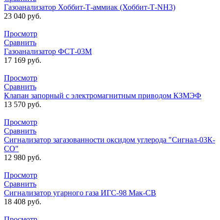
Газоанализатор Хоббит-Т-аммиак (Хоббит-Т-NH3)
23 040
руб.
Просмотр
Сравнить
Газоанализатор ФСТ-03М
17 169
руб.
Просмотр
Сравнить
Клапан запорный с электромагнитным приводом КЗМЭФ
13 570
руб.
Просмотр
Сравнить
Сигнализатор загазованности оксидом углерода "Сигнал-03К-
СО"
12 980
руб.
Просмотр
Сравнить
Сигнализатор угарного газа ИГС-98 Мак-СВ
18 408
руб.
Просмотр