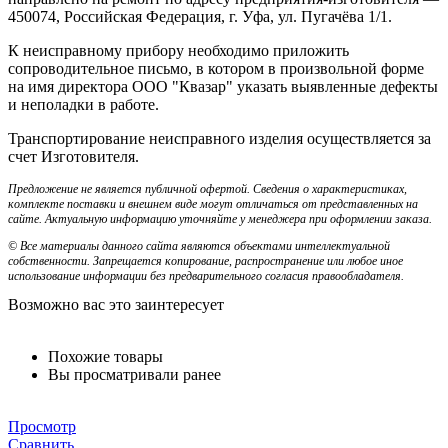
450074, Российская Федерация, г. Уфа, ул. Пугачёва 1/1.
К неисправному прибору необходимо приложить
сопроводительное письмо, в котором в произвольной форме
на имя директора ООО "Квазар" указать выявленные дефекты
и неполадки в работе.
Транспортирование неисправного изделия осуществляется за
счет Изготовителя.
Предложение не является публичной офертой. Сведения о характеристиках,
комплекте поставки и внешнем виде могут отличаться от представленных на
сайте. Актуальную информацию уточняйте у менеджера при оформлении заказа.
© Все материалы данного сайта являются объектами интеллектуальной
собственности. Запрещается копирование, распространение или любое иное
использование информации без предварительного согласия правообладателя.
Возможно вас это заинтересует
Похожие товары
Вы просматривали ранее
Просмотр
Сравнить