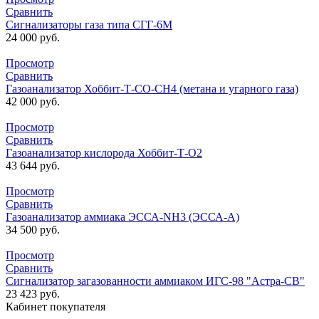
Сравнить
Сигнализаторы газа типа СГГ-6М
24 000
руб.
Просмотр
Сравнить
Газоанализатор Хоббит-Т-СО-СН4 (метана и угарного газа)
42 000
руб.
Просмотр
Сравнить
Газоанализатор кислорода Хоббит-Т-О2
43 644
руб.
Просмотр
Сравнить
Газоанализатор аммиака ЭССА-NH3 (ЭССА-А)
34 500
руб.
Просмотр
Сравнить
Сигнализатор загазованности аммиаком ИГС-98 "Астра-СВ"
23 423
руб.
Кабинет покупателя