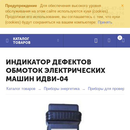
×
Предупреждение
Для обеспечения высокого уровня
+7 (727) 345-47-03
обслуживания на этом сайте используются куки (cookies).
8-800-1000-274
Продолжая его использование, вы соглашаетесь с тем, что куки
kvazar91@yandex.ru
(cookies) будут сохраняться на вашем компьютере:
Принять
Пн-пт с 8:00 до 17:00
0
КАТАЛОГ
ТОВАРОВ
ИНДИКАТОР ДЕФЕКТОВ
ОБМОТОК ЭЛЕКТРИЧЕСКИХ
МАШИН ИДВИ-04
Каталог товаров
Приборы энергетика
Приборы для проверки 