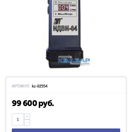
АРТИКУЛ:
kz-02554
99 600
руб.
+
−