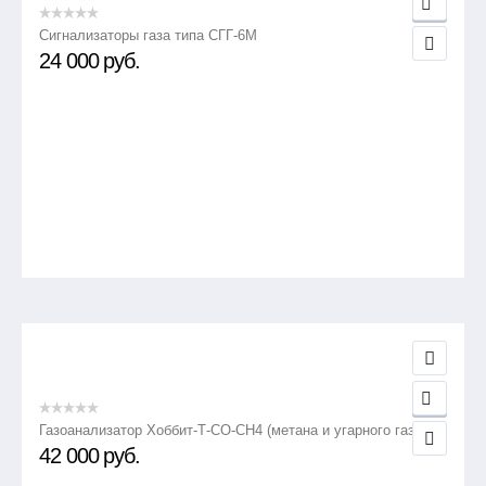
Сигнализаторы газа типа СГГ-6М
24 000
руб.
Газоанализатор Хоббит-Т-СО-СН4 (метана и угарного газа)
42 000
руб.