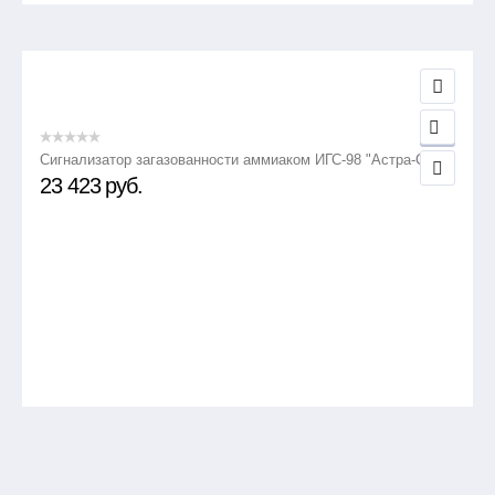
Сигнализатор загазованности аммиаком ИГС-98 "Астра-СВ"
23 423
руб.