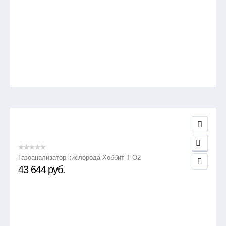
Газоанализатор кислорода Хоббит-Т-О2
43 644
руб.