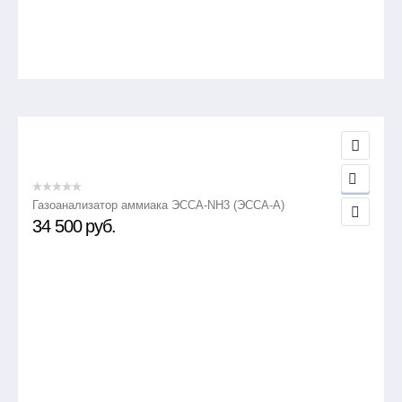
Газоанализатор аммиака ЭССА-NH3 (ЭССА-А)
34 500
руб.