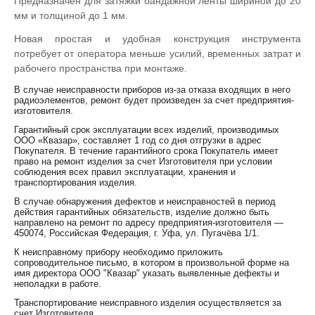
Предназначен для затяжки бандажной ленты шириной до 20
мм и толщиной до 1 мм.
Новая простая и удобная конструкция инструмента
потребует от оператора меньше усилий, временных затрат и
рабочего пространства при монтаже.
В случае неисправности приборов из-за отказа входящих в него
радиоэлементов, ремонт будет произведен за счет предприятия-
изготовителя.
Гарантийный срок эксплуатации всех изделий, производимых
ООО «Квазар», составляет 1 год со дня отгрузки в адрес
Покупателя. В течение гарантийного срока Покупатель имеет
право на ремонт изделия за счет Изготовителя при условии
соблюдения всех правил эксплуатации, хранения и
транспортирования изделия.
В случае обнаружения дефектов и неисправностей в период
действия гарантийных обязательств, изделие должно быть
направлено на ремонт по адресу предприятия-изготовителя —
450074, Российская Федерация, г. Уфа, ул. Пугачёва 1/1.
К неисправному прибору необходимо приложить
сопроводительное письмо, в котором в произвольной форме на
имя директора ООО "Квазар" указать выявленные дефекты и
неполадки в работе.
Транспортирование неисправного изделия осуществляется за
счет Изготовителя.