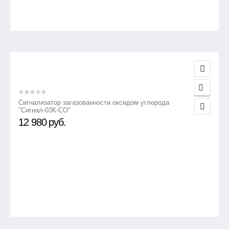
Сигнализатор загазованности оксидом углерода
"Сигнал-03К-СО"
12 980
руб.