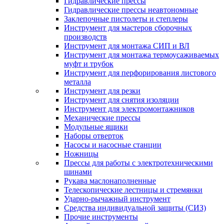
Гидравлические прессы
Гидравлические прессы неавтономные
Заклепочные пистолеты и степлеры
Инструмент для мастеров сборочных
производств
Инструмент для монтажа СИП и ВЛ
Инструмент для монтажа термоусаживаемых
муфт и трубок
Инструмент для перфорирования листового
металла
Инструмент для резки
Инструмент для снятия изоляции
Инструмент для электромонтажников
Механические прессы
Модульные ящики
Наборы отверток
Насосы и насосные станции
Ножницы
Прессы для работы с электротехническими
шинами
Рукава маслонаполненные
Телескопические лестницы и стремянки
Ударно-рычажный инструмент
Средства индивидуальной защиты (СИЗ)
Прочие инструменты