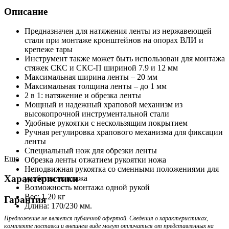
Описание
Предназначен для натяжения ленты из нержавеющей
стали при монтаже кронштейнов на опорах ВЛИ и
крепеже тары
Инструмент также может быть использован для монтажа
стяжек СКС и СКС-П шириной 7.9 и 12 мм
Максимальная ширина ленты – 20 мм
Максимальная толщина ленты – до 1 мм
2 в 1: натяжение и обрезка ленты
Мощный и надежный храповой механизм из
высокопрочной инструментальной стали
Удобные рукоятки с нескользящим покрытием
Ручная регулировка храпового механизма для фиксации
ленты
Специальный нож для обрезки ленты
Еще
Обрезка ленты отжатием рукоятки ножа
Неподвижная рукоятка со сменными положениями для
Характеристики
удобства монтажа
Возможность монтажа одной рукой
Вес: 1.20 кг
Гарантия
Длина: 170/230 мм.
Предложение не является публичной офертой. Сведения о характеристиках,
комплекте поставки и внешнем виде могут отличаться от представленных на