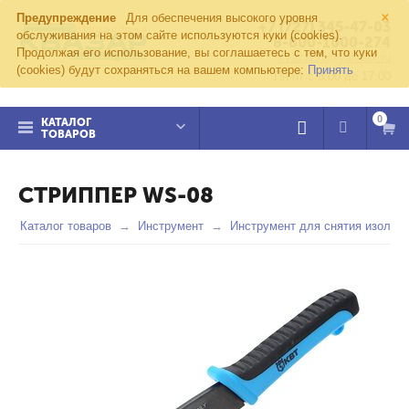
×
Предупреждение
Для обеспечения высокого уровня
+7 (727) 345-47-03
обслуживания на этом сайте используются куки (cookies).
8-800-1000-274
Продолжая его использование, вы соглашаетесь с тем, что куки
kvazar91@yandex.ru
(cookies) будут сохраняться на вашем компьютере:
Принять
Пн-пт с 8:00 до 17:00
0
КАТАЛОГ
ТОВАРОВ
СТРИППЕР WS-08
Каталог товаров
Инструмент
Инструмент для снятия изоляц