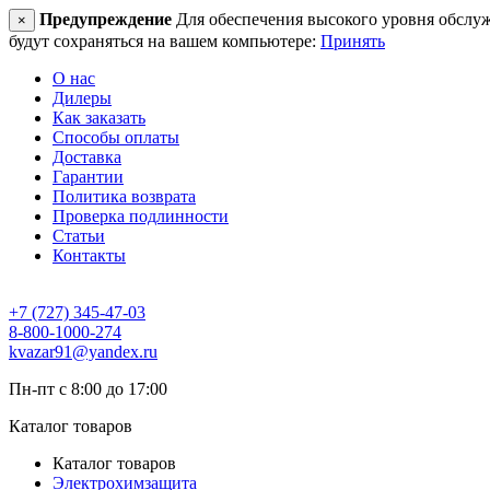
Предупреждение
Для обеспечения высокого уровня обслужив
×
будут сохраняться на вашем компьютере:
Принять
О нас
Дилеры
Как заказать
Способы оплаты
Доставка
Гарантии
Политика возврата
Проверка подлинности
Статьи
Контакты
+7 (727) 345-47-03
8-800-1000-274
kvazar91@yandex.ru
Пн-пт с 8:00 до 17:00
Каталог товаров
Каталог товаров
Электрохимзащита