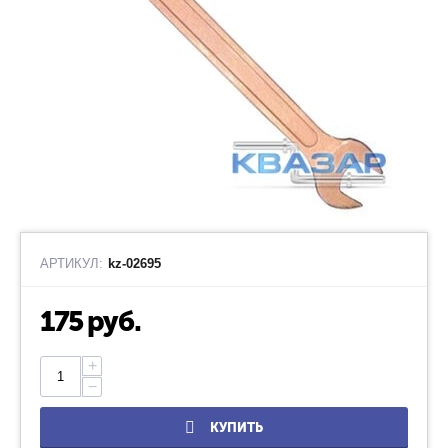
АРТИКУЛ:
kz-02695
175
руб.
+
−
КУПИТЬ