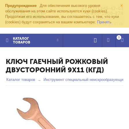
×
Предупреждение
Для обеспечения высокого уровня
+7 (727) 345-47-03
обслуживания на этом сайте используются куки (cookies).
8-800-1000-274
Продолжая его использование, вы соглашаетесь с тем, что куки
kvazar91@yandex.ru
(cookies) будут сохраняться на вашем компьютере:
Принять
Пн-пт с 8:00 до 17:00
0
КАТАЛОГ
ТОВАРОВ
КЛЮЧ ГАЕЧНЫЙ РОЖКОВЫЙ
ДВУСТОРОННИЙ 9Х11 (КГД)
Каталог товаров
Инструмент специальный неискрообразующий