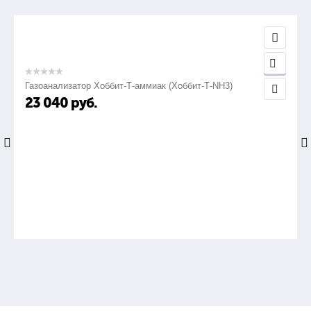
Газоанализатор Хоббит-Т-аммиак (Хоббит-Т-NH3)
23 040
руб.