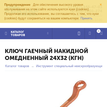
×
Предупреждение
Для обеспечения высокого уровня
+7 (727) 345-47-03
обслуживания на этом сайте используются куки (cookies).
8-800-1000-274
Продолжая его использование, вы соглашаетесь с тем, что куки
kvazar91@yandex.ru
(cookies) будут сохраняться на вашем компьютере:
Принять
Пн-пт с 8:00 до 17:00
0
КАТАЛОГ
ТОВАРОВ
КЛЮЧ ГАЕЧНЫЙ НАКИДНОЙ
ОМЕДНЕННЫЙ 24Х32 (КГН)
Каталог товаров
Инструмент специальный неискрообразующий