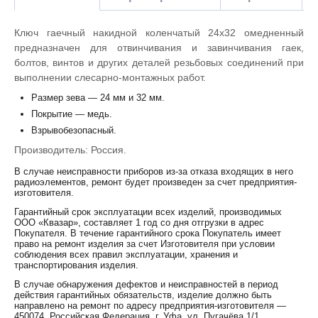
Ключ гаечный накидной коленчатый 24х32 омедненный
предназначен для отвинчивания и завинчивания гаек,
болтов, винтов и других деталей резьбовых соединений при
выполнении слесарно-монтажных работ.
Размер зева — 24 мм и 32 мм.
Покрытие — медь.
Взрывобезопасный.
Производитель: Россия.
В случае неисправности приборов из-за отказа входящих в него
радиоэлементов, ремонт будет произведен за счет предприятия-
изготовителя.
Гарантийный срок эксплуатации всех изделий, производимых
ООО «Квазар», составляет 1 год со дня отгрузки в адрес
Покупателя. В течение гарантийного срока Покупатель имеет
право на ремонт изделия за счет Изготовителя при условии
соблюдения всех правил эксплуатации, хранения и
транспортирования изделия.
В случае обнаружения дефектов и неисправностей в период
действия гарантийных обязательств, изделие должно быть
направлено на ремонт по адресу предприятия-изготовителя —
450074, Российская Федерация, г. Уфа, ул. Пугачёва 1/1.