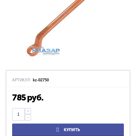
АРТИКУЛ:
kz-02750
785
руб.
+
−
КУПИТЬ