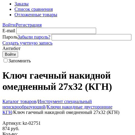
Заказы
Список сравнения
Отложенные товары
Войти
Регистрация
E-mail
Пароль
Забыли пароль?
Создать учетную запись
Антибот
Войти
Запомнить
Ключ гаечный накидной
омедненный 27х32 (КГН)
Каталог товаров
/
Инструмент специальный
неискрообразующий
/
Ключи накидные двусторонние
КГН
/
Ключ гаечный накидной омедненный 27х32 (КГН)
Артикул:
kz-02751
874
руб.
Кол-во: