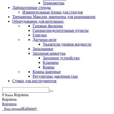
Термометры
Лабораторные стенды
Измерительные блоки для стендов
Тренажеры Максим, манекены для реанимации
Оборудование для котельных
Газовые фильтры
Газораспределительные пункты
Горелки
Датчики-реле
Указатели уровня жидкости
Запальники
Запорная арматура
Запорное устройство
Клапаны
Краны
Краны шаровые
Регуляторы давления газа
Сумки для инструментов
0
Корзина
Ваша
Корзина
Корзина
Кабинет
Ваш личный