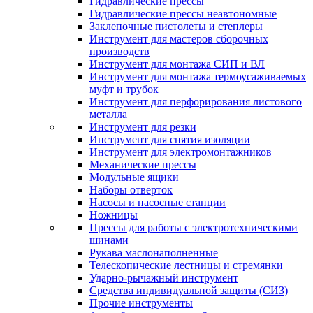
Гидравлические прессы
Гидравлические прессы неавтономные
Заклепочные пистолеты и степлеры
Инструмент для мастеров сборочных
производств
Инструмент для монтажа СИП и ВЛ
Инструмент для монтажа термоусаживаемых
муфт и трубок
Инструмент для перфорирования листового
металла
Инструмент для резки
Инструмент для снятия изоляции
Инструмент для электромонтажников
Механические прессы
Модульные ящики
Наборы отверток
Насосы и насосные станции
Ножницы
Прессы для работы с электротехническими
шинами
Рукава маслонаполненные
Телескопические лестницы и стремянки
Ударно-рычажный инструмент
Средства индивидуальной защиты (СИЗ)
Прочие инструменты