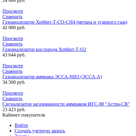
24 000
руб.
Просмотр
Сравнить
Газоанализатор Хоббит-Т-СО-СН4 (метана и угарного газа)
42 000
руб.
Просмотр
Сравнить
Газоанализатор кислорода Хоббит-Т-О2
43 644
руб.
Просмотр
Сравнить
Газоанализатор аммиака ЭССА-NH3 (ЭССА-А)
34 500
руб.
Просмотр
Сравнить
Сигнализатор загазованности аммиаком ИГС-98 "Астра-СВ"
23 423
руб.
Кабинет покупателя
Войти
Создать учетную запись