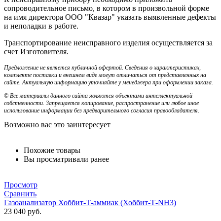
сопроводительное письмо, в котором в произвольной форме
на имя директора ООО "Квазар" указать выявленные дефекты
и неполадки в работе.
Транспортирование неисправного изделия осуществляется за
счет Изготовителя.
Предложение не является публичной офертой. Сведения о характеристиках,
комплекте поставки и внешнем виде могут отличаться от представленных на
сайте. Актуальную информацию уточняйте у менеджера при оформлении заказа.
© Все материалы данного сайта являются объектами интеллектуальной
собственности. Запрещается копирование, распространение или любое иное
использование информации без предварительного согласия правообладателя.
Возможно вас это заинтересует
Похожие товары
Вы просматривали ранее
Просмотр
Сравнить
Газоанализатор Хоббит-Т-аммиак (Хоббит-Т-NH3)
23 040
руб.