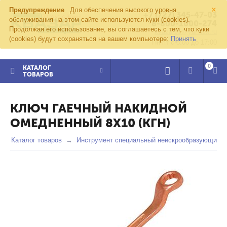
×
Предупреждение
Для обеспечения высокого уровня
+7 (727) 345-47-03
обслуживания на этом сайте используются куки (cookies).
8-800-1000-274
Продолжая его использование, вы соглашаетесь с тем, что куки
kvazar91@yandex.ru
(cookies) будут сохраняться на вашем компьютере:
Принять
Пн-пт с 8:00 до 17:00
0
КАТАЛОГ
ТОВАРОВ
КЛЮЧ ГАЕЧНЫЙ НАКИДНОЙ
ОМЕДНЕННЫЙ 8Х10 (КГН)
Каталог товаров
Инструмент специальный неискрообразующий