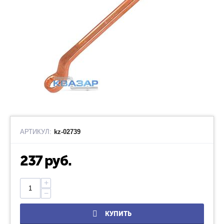
АРТИКУЛ:
kz-02739
237
руб.
+
−
КУПИТЬ