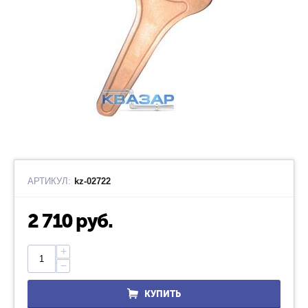
АРТИКУЛ:
kz-02722
2 710
руб.
+
−
КУПИТЬ