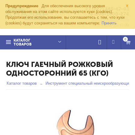
×
Предупреждение
Для обеспечения высокого уровня
+7 (727) 345-47-03
обслуживания на этом сайте используются куки (cookies).
8-800-1000-274
Продолжая его использование, вы соглашаетесь с тем, что куки
kvazar91@yandex.ru
(cookies) будут сохраняться на вашем компьютере:
Принять
Пн-пт с 8:00 до 17:00
0
КАТАЛОГ
ТОВАРОВ
КЛЮЧ ГАЕЧНЫЙ РОЖКОВЫЙ
ОДНОСТОРОННИЙ 65 (КГО)
Каталог товаров
Инструмент специальный неискрообразующий