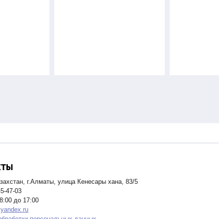
КТЫ
захстан, г.Алматы, улица Кенесары хана, 83/5
45-47-03
8:00 до 17:00
yandex.ru
обработки персональных данных