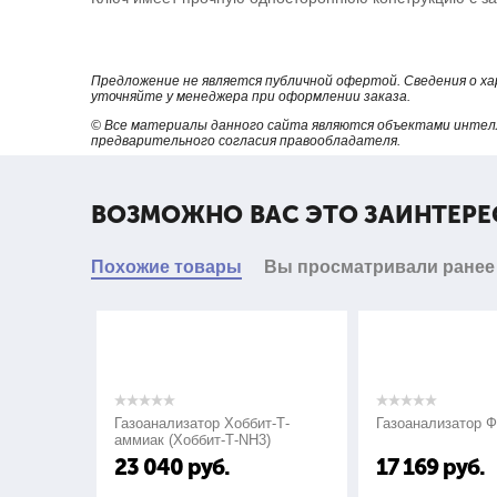
Предложение не является публичной офертой. Сведения о х
уточняйте у менеджера при оформлении заказа.
© Все материалы данного сайта являются объектами интел
предварительного согласия правообладателя.
ВОЗМОЖНО ВАС ЭТО ЗАИНТЕРЕ
Похожие товары
Вы просматривали ранее
Газоанализатор Хоббит-Т-
Газоанализатор ФСТ-0
аммиак (Хоббит-Т-NH3)
23 040
руб.
17 169
руб.