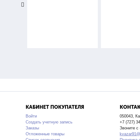
КАБИНЕТ ПОКУПАТЕЛЯ
КОНТА
Войти
050043, Ка
Создать учетную запись
+7 (727) 3
Заказы
Звоните с 
Отложенные товары
kvazar91@
Список сравнения
Политика 