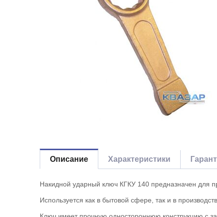
Описание
Характеристики
Гаран
Накидной ударный ключ КГКУ 140 предназначен для 
Используется как в бытовой сфере, так и в производс
Ключ имеет прочную одностороннюю конструкцию с з