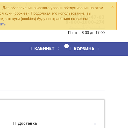
×
ка возврата
Проверка подлинности
Статьи
Контакты
Для обеспечения высокого уровня обслуживания на этом
ся куки (cookies). Продолжая его использование, вы
+7 (727) 345-47-03
м, что куки (cookies) будут сохраняться на вашем
8-800-1000-274
ять
kvazar91@yandex.ru
Пн-пт с 8:00 до 17:00
0
КАБИНЕТ
КОРЗИНА
Доставка