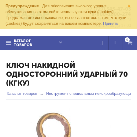
×
Предупреждение
Для обеспечения высокого уровня
+7 (727) 345-47-03
обслуживания на этом сайте используются куки (cookies).
8-800-1000-274
Продолжая его использование, вы соглашаетесь с тем, что куки
kvazar91@yandex.ru
(cookies) будут сохраняться на вашем компьютере:
Принять
Пн-пт с 8:00 до 17:00
0
КАТАЛОГ
ТОВАРОВ
КЛЮЧ НАКИДНОЙ
ОДНОСТОРОННИЙ УДАРНЫЙ 70
(КГКУ)
Каталог товаров
Инструмент специальный неискрообразующий