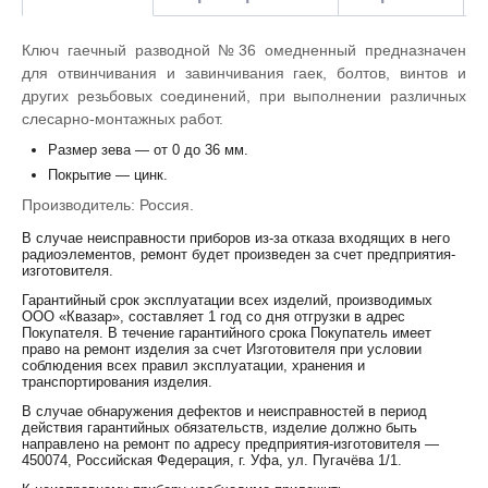
Ключ гаечный разводной №36 омедненный предназначен
для отвинчивания и завинчивания гаек, болтов, винтов и
других резьбовых соединений, при выполнении различных
слесарно-монтажных работ.
Размер зева — от 0 до 36 мм.
Покрытие — цинк.
Производитель: Россия.
В случае неисправности приборов из-за отказа входящих в него
радиоэлементов, ремонт будет произведен за счет предприятия-
изготовителя.
Гарантийный срок эксплуатации всех изделий, производимых
ООО «Квазар», составляет 1 год со дня отгрузки в адрес
Покупателя. В течение гарантийного срока Покупатель имеет
право на ремонт изделия за счет Изготовителя при условии
соблюдения всех правил эксплуатации, хранения и
транспортирования изделия.
В случае обнаружения дефектов и неисправностей в период
действия гарантийных обязательств, изделие должно быть
направлено на ремонт по адресу предприятия-изготовителя —
450074, Российская Федерация, г. Уфа, ул. Пугачёва 1/1.