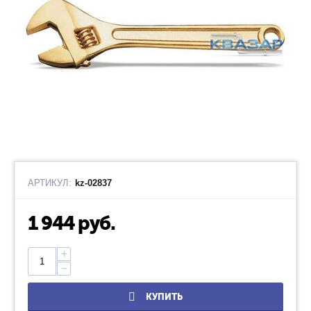
АРТИКУЛ:
kz-02837
1 944
руб.
+
−
КУПИТЬ