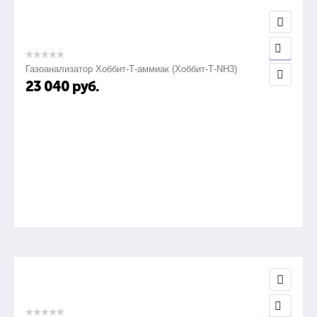
Газоанализатор Хоббит-Т-аммиак (Хоббит-Т-NH3)
23 040
руб.