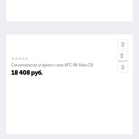
Сигнализатор угарного газа ИГС-98 Мак-СВ
18 408
руб.