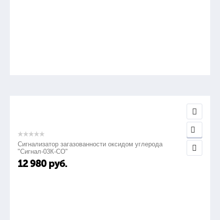
Сигнализатор загазованности оксидом углерода
"Сигнал-03К-СО"
12 980
руб.