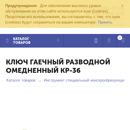
×
Предупреждение
Для обеспечения высокого уровня
+7 (727) 345-47-03
обслуживания на этом сайте используются куки (cookies).
8-800-1000-274
Продолжая его использование, вы соглашаетесь с тем, что куки
kvazar91@yandex.ru
(cookies) будут сохраняться на вашем компьютере:
Принять
Пн-пт с 8:00 до 17:00
0
КАТАЛОГ
ТОВАРОВ
КЛЮЧ ГАЕЧНЫЙ РАЗВОДНОЙ
ОМЕДНЕННЫЙ КР-36
Каталог товаров
Инструмент специальный неискрообразующий