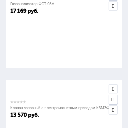
Газоанализатор ФСТ-03М
17 169
руб.
Клапан запорный с электромагнитным приводом КЗМЭФ
13 570
руб.