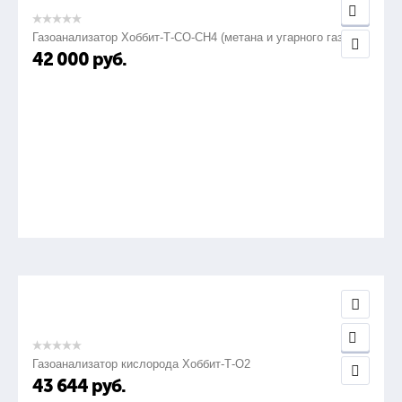
Газоанализатор Хоббит-Т-СО-СН4 (метана и угарного газа)
42 000
руб.
Газоанализатор кислорода Хоббит-Т-О2
43 644
руб.