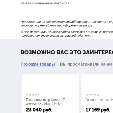
Имеет омедненное покрытие.
Предложение не является публичной офертой. Сведения о х
уточняйте у менеджера при оформлении заказа.
© Все материалы данного сайта являются объектами интел
предварительного согласия правообладателя.
ВОЗМОЖНО ВАС ЭТО ЗАИНТЕРЕ
Похожие товары
Вы просматривали ранее
Газоанализатор Хоббит-Т-
Газоанализатор 
аммиак (Хоббит-Т-NH3)
23 040
руб.
17 169
руб.