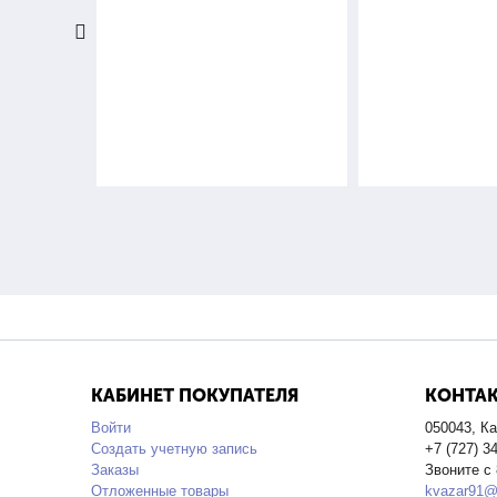
КАБИНЕТ ПОКУПАТЕЛЯ
КОНТА
Войти
050043, Ка
Создать учетную запись
+7 (727) 3
Заказы
Звоните с 
Отложенные товары
kvazar91@