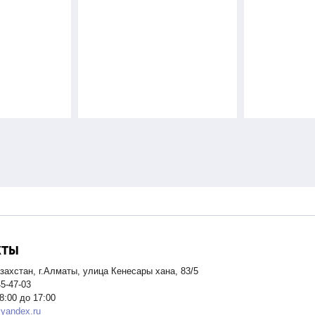
КТЫ
захстан, г.Алматы, улица Кенесары хана, 83/5
45-47-03
8:00 до 17:00
yandex.ru