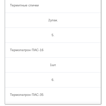
Термитные спички
2упак.
5.
Термопатрон ПАС-16
1шт.
6.
Термопатрон ПАС-35