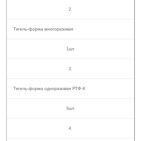
2.
Тигель-форма многоразовая
1шт.
3.
Тигель-форма одноразовая РТФ-К
5шт.
4.