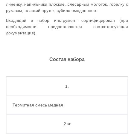
линейку, напильники плоские, слесарный молоток, горелку с
рукавом, плавкий пруток, зубило омедненное.
Входящий в набор инструмент сертифицирован (при
необходимости предоставляется соответствующая
документация).
Состав набора
1.
Термитная смесь медная
2 кг