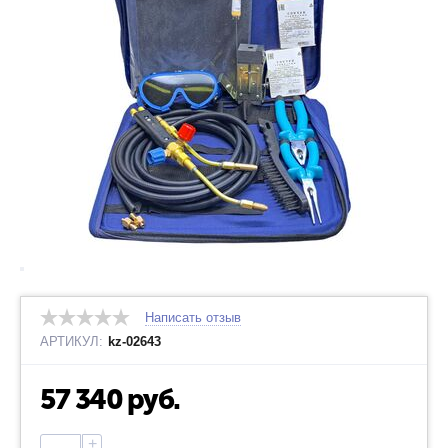
Написать отзыв
АРТИКУЛ:
kz-02643
57 340
руб.
+