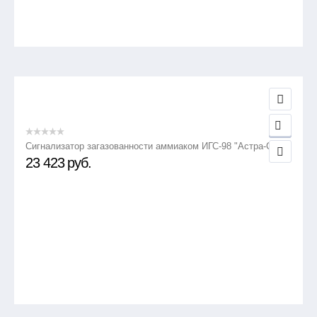
Сигнализатор загазованности аммиаком ИГС-98 "Астра-СВ"
23 423
руб.