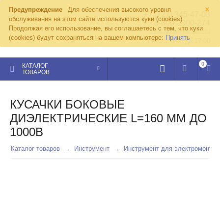
×
Предупреждение
Для обеспечения высокого уровня
+7 (727) 345-47-03
обслуживания на этом сайте используются куки (cookies).
8-800-1000-274
Продолжая его использование, вы соглашаетесь с тем, что куки
kvazar91@yandex.ru
(cookies) будут сохраняться на вашем компьютере:
Принять
Пн-пт с 8:00 до 17:00
0
КАТАЛОГ
ТОВАРОВ
КУСАЧКИ БОКОВЫЕ
ДИЭЛЕКТРИЧЕСКИЕ L=160 ММ ДО
1000В
Каталог товаров
Инструмент
Инструмент для электромонтаж