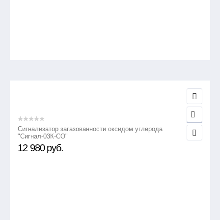
Сигнализатор загазованности оксидом углерода
"Сигнал-03К-СО"
12 980
руб.