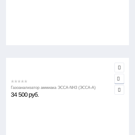
Газоанализатор аммиака ЭССА-NH3 (ЭССА-А)
34 500
руб.