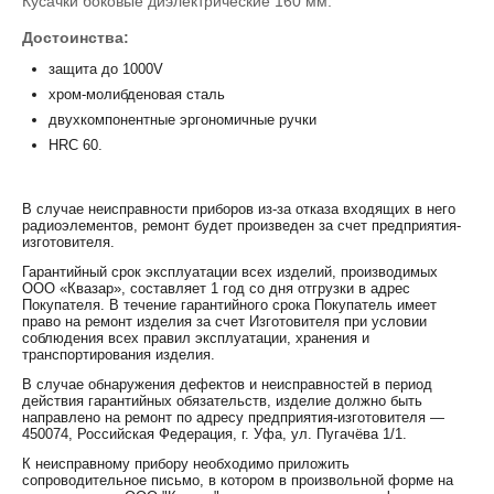
Кусачки боковые диэлектрические 160 мм.
Достоинства:
защита до 1000V
хром-молибденовая сталь
двухкомпонентные эргономичные ручки
HRC 60.
В случае неисправности приборов из-за отказа входящих в него
радиоэлементов, ремонт будет произведен за счет предприятия-
изготовителя.
Гарантийный срок эксплуатации всех изделий, производимых
ООО «Квазар», составляет 1 год со дня отгрузки в адрес
Покупателя. В течение гарантийного срока Покупатель имеет
право на ремонт изделия за счет Изготовителя при условии
соблюдения всех правил эксплуатации, хранения и
транспортирования изделия.
В случае обнаружения дефектов и неисправностей в период
действия гарантийных обязательств, изделие должно быть
направлено на ремонт по адресу предприятия-изготовителя —
450074, Российская Федерация, г. Уфа, ул. Пугачёва 1/1.
К неисправному прибору необходимо приложить
сопроводительное письмо, в котором в произвольной форме на