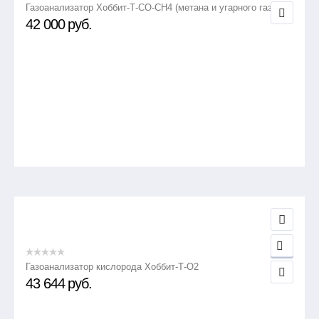
Газоанализатор Хоббит-Т-СО-СН4 (метана и угарного газа)
42 000
руб.
Газоанализатор кислорода Хоббит-Т-О2
43 644
руб.