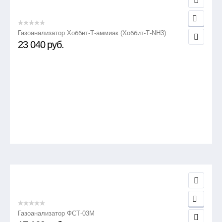
Газоанализатор Хоббит-Т-аммиак (Хоббит-Т-NH3)
23 040
руб.
Газоанализатор ФСТ-03М