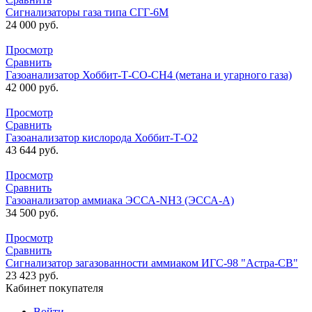
Сигнализаторы газа типа СГГ-6М
24 000
руб.
Просмотр
Сравнить
Газоанализатор Хоббит-Т-СО-СН4 (метана и угарного газа)
42 000
руб.
Просмотр
Сравнить
Газоанализатор кислорода Хоббит-Т-О2
43 644
руб.
Просмотр
Сравнить
Газоанализатор аммиака ЭССА-NH3 (ЭССА-А)
34 500
руб.
Просмотр
Сравнить
Сигнализатор загазованности аммиаком ИГС-98 "Астра-СВ"
23 423
руб.
Кабинет покупателя
Войти