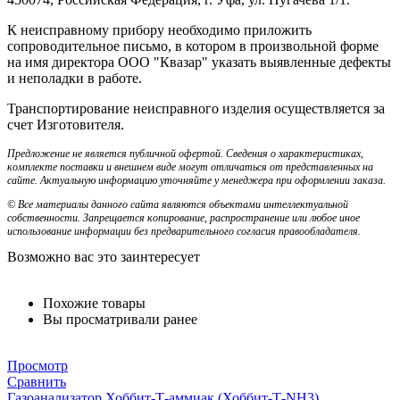
К неисправному прибору необходимо приложить
сопроводительное письмо, в котором в произвольной форме
на имя директора ООО "Квазар" указать выявленные дефекты
и неполадки в работе.
Транспортирование неисправного изделия осуществляется за
счет Изготовителя.
Предложение не является публичной офертой. Сведения о характеристиках,
комплекте поставки и внешнем виде могут отличаться от представленных на
сайте. Актуальную информацию уточняйте у менеджера при оформлении заказа.
© Все материалы данного сайта являются объектами интеллектуальной
собственности. Запрещается копирование, распространение или любое иное
использование информации без предварительного согласия правообладателя.
Возможно вас это заинтересует
Похожие товары
Вы просматривали ранее
Просмотр
Сравнить
Газоанализатор Хоббит-Т-аммиак (Хоббит-Т-NH3)