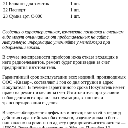
21
Блокнот для заметок
1 шт.
22
Паспорт
1 шт.
23
Сумка арт. С-006
1 шт.
Сведения о характеристиках, комплекте поставки и внешнем
виде могут отличаться от представленных на сайте.
Актуальную информацию уточняйте у менеджера при
оформлении заказа.
В случае неисправности приборов из-за отказа входящих в
него радиоэлементов, ремонт будет произведен за счет
предприятия-изготовителя.
Гарантийный срок эксплуатации всех изделий, производимых
ООО «Квазар», составляет 1 год со дня отгрузки в адрес
Покупателя. В течение гарантийного срока Покупатель имеет
право на ремонт изделия за счет Изготовителя при условии
соблюдения всех правил эксплуатации, хранения и
транспортирования изделия.
В случае обнаружения дефектов и неисправностей в период
действия гарантийных обязательств, изделие должно быть
направлено на ремонт по адресу предприятия-изготовителя —
450074, Российская Федерация, г. Уфа, ул. Пугачёва 1/1.