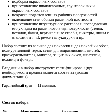
подборка окрасочных составов
приготовление шпаклевочных, грунтовочных и
окрасочных составов
покраска подготовленных рабочих поверхностей
оклеивание стен обоями различной плотности
приготовление штукатурного раствора и последующая
его укладка на различного вида поверхности (стены,
потолок, балки, вертикальные столбы, пиястры, нишы с
откосами и т.п.), ремонт штукатурки и пр.
Набор состоит из валиков для покраски и для поклейки обоев,
полиуретановой терки, сетки для выравнивания, кистей,
краскораспылителя, миксера, защитных очков, шпателей,
ножниц и фонаря.
Входящий в набор инструмент сертифицирован (при
необходимости предоставляется соответствующая
документация).
Гарантийный срок — 12 месяцев.
Состав набора
№
Наименование
Значение