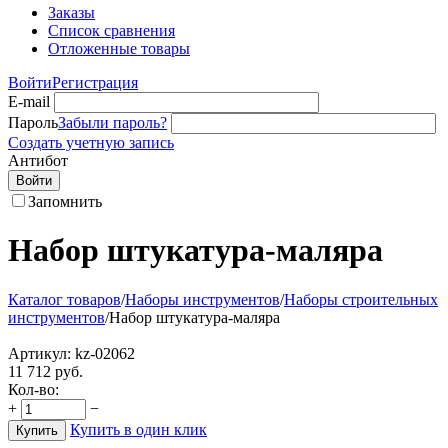
Заказы
Список сравнения
Отложенные товары
Войти
Регистрация
E-mail
Пароль
Забыли пароль?
Создать учетную запись
Антибот
Войти
Запомнить
Набор штукатура-маляра
Каталог товаров
/
Наборы инструментов
/
Наборы строительных
инструментов
/
Набор штукатура-маляра
Артикул:
kz-02062
11 712
руб.
Кол-во:
+
−
Купить в один клик
Купить