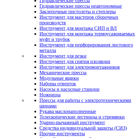
Гидравлические прессы
Гидравлические прессы неавтономные
Заклепочные пистолеты и степлеры
Инструмент для мастеров сборочных
производств
Инструмент для монтажа СИП и ВЛ
Инструмент для монтажа термоусаживаемых
муфт и трубок
Инструмент для перфорирования листового
металла
Инструмент для резки
Инструмент для снятия изоляции
Инструмент для электромонтажников
Механические прессы
Модульные ящики
Наборы отверток
Насосы и насосные станции
Ножницы
Прессы для работы с электротехническими
шинами
Рукава маслонаполненные
Телескопические лестницы и стремянки
Ударно-рычажный инструмент
Средства индивидуальной защиты (СИЗ)
Прочие инструменты