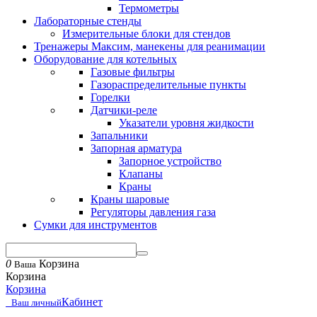
Термометры
Лабораторные стенды
Измерительные блоки для стендов
Тренажеры Максим, манекены для реанимации
Оборудование для котельных
Газовые фильтры
Газораспределительные пункты
Горелки
Датчики-реле
Указатели уровня жидкости
Запальники
Запорная арматура
Запорное устройство
Клапаны
Краны
Краны шаровые
Регуляторы давления газа
Сумки для инструментов
0
Корзина
Ваша
Корзина
Корзина
Кабинет
Ваш личный