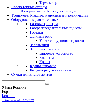
Термометры
Лабораторные стенды
Измерительные блоки для стендов
Тренажеры Максим, манекены для реанимации
Оборудование для котельных
Газовые фильтры
Газораспределительные пункты
Горелки
Датчики-реле
Указатели уровня жидкости
Запальники
Запорная арматура
Запорное устройство
Клапаны
Краны
Краны шаровые
Регуляторы давления газа
Сумки для инструментов
0
Корзина
Ваша
Корзина
Корзина
Кабинет
Ваш личный