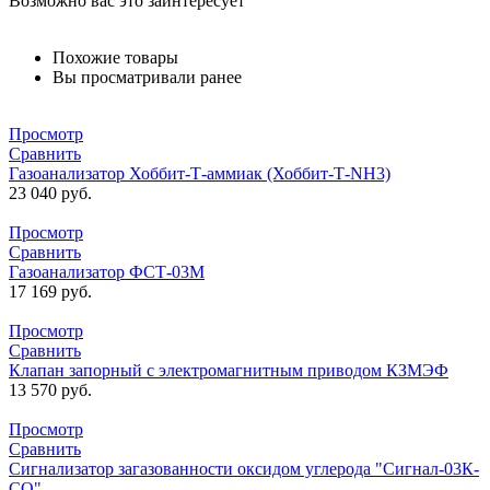
Возможно вас это заинтересует
Похожие товары
Вы просматривали ранее
Просмотр
Сравнить
Газоанализатор Хоббит-Т-аммиак (Хоббит-Т-NH3)
23 040
руб.
Просмотр
Сравнить
Газоанализатор ФСТ-03М
17 169
руб.
Просмотр
Сравнить
Клапан запорный с электромагнитным приводом КЗМЭФ
13 570
руб.
Просмотр
Сравнить
Сигнализатор загазованности оксидом углерода "Сигнал-03К-
СО"