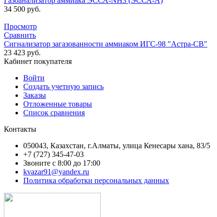
Газоанализатор аммиака ЭССА-NH3 (ЭССА-А)
34 500
руб.
Просмотр
Сравнить
Сигнализатор загазованности аммиаком ИГС-98 "Астра-СВ"
23 423
руб.
Кабинет покупателя
Войти
Создать учетную запись
Заказы
Отложенные товары
Список сравнения
Контакты
050043, Казахстан, г.Алматы, улица Кенесары хана, 83/5
+7 (727) 345-47-03
Звоните с 8:00 до 17:00
kvazar91@yandex.ru
Политика обработки персональных данных