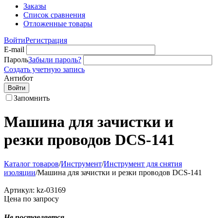
Заказы
Список сравнения
Отложенные товары
Войти
Регистрация
E-mail
Пароль
Забыли пароль?
Создать учетную запись
Антибот
Войти
Запомнить
Машина для зачистки и
резки проводов DCS-141
Каталог товаров
/
Инструмент
/
Инструмент для снятия
изоляции
/
Машина для зачистки и резки проводов DCS-141
Артикул:
kz-03169
Цена по запросу
Не поставляется