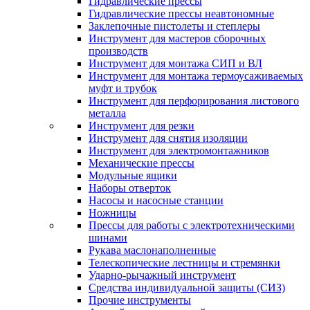
Гидравлические прессы
Гидравлические прессы неавтономные
Заклепочные пистолеты и степлеры
Инструмент для мастеров сборочных
производств
Инструмент для монтажа СИП и ВЛ
Инструмент для монтажа термоусаживаемых
муфт и трубок
Инструмент для перфорирования листового
металла
Инструмент для резки
Инструмент для снятия изоляции
Инструмент для электромонтажников
Механические прессы
Модульные ящики
Наборы отверток
Насосы и насосные станции
Ножницы
Прессы для работы с электротехническими
шинами
Рукава маслонаполненные
Телескопические лестницы и стремянки
Ударно-рычажный инструмент
Средства индивидуальной защиты (СИЗ)
Прочие инструменты