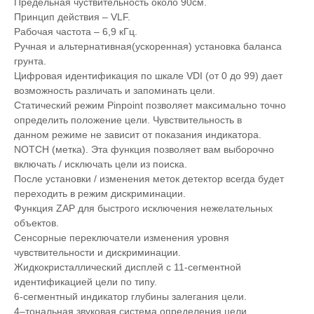
Предельная чуствительность около 90см.
Принцип действия – VLF.
Рабочая частота – 6,9 кГц.
Ручная и альтернативная(ускоренная) установка баланса
грунта.
Цифровая идентификация по шкале VDI (от 0 до 99) дает
возможность различать и запоминать цели.
Статический режим Pinpoint позволяет максимально точно
определить положение цели. Чувствительность в
данном режиме не зависит от показания индикатора.
NOTCH (метка). Эта функция позволяет вам выборочно
включать / исключать цели из поиска.
После установки / изменения меток детектор всегда будет
переходить в режим дискриминации.
Функция ZAP для быстрого исключения нежелательных
объектов.
Сенсорные переключатели изменения уровня
чувствительности и дискриминации.
Жидкокристаллический дисплей с 11-сегментной
идентификацией цели по типу.
6-сегментный индикатор глубины залегания цели.
4–тональная звуковая система определения цели.