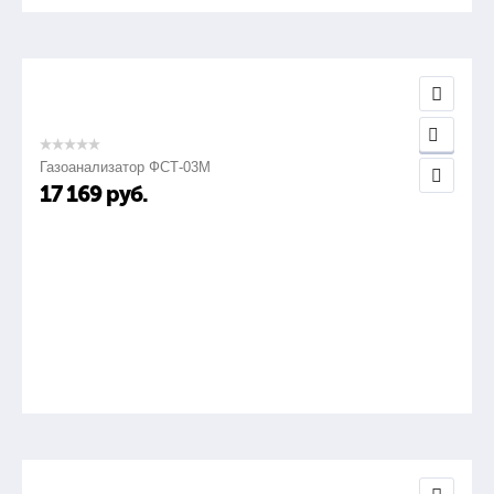
Газоанализатор ФСТ-03М
17 169
руб.