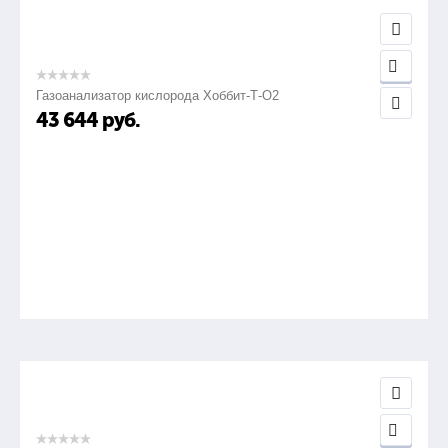
Газоанализатор кислорода Хоббит-Т-О2
43 644
руб.