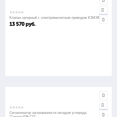
Клапан запорный с электромагнитным приводом КЗМЭФ
13 570
руб.
Сигнализатор загазованности оксидом углерода
"Сигнал-03К-СО"