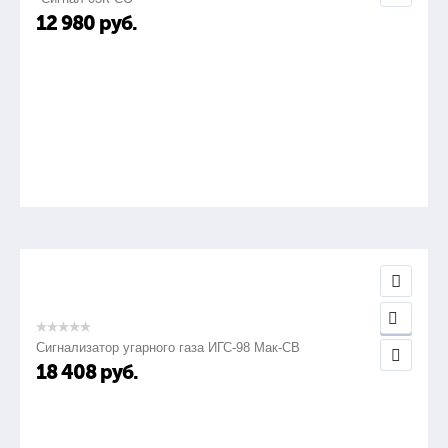
12 980
руб.
Сигнализатор угарного газа ИГС-98 Мак-СВ
18 408
руб.