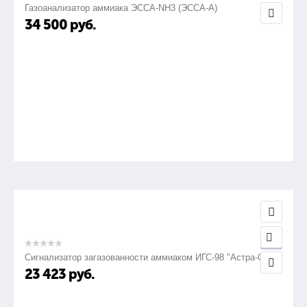
Газоанализатор аммиака ЭССА-NH3 (ЭССА-А)
34 500
руб.
Сигнализатор загазованности аммиаком ИГС-98 "Астра-СВ"
23 423
руб.