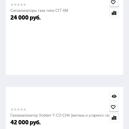
Сигнализаторы газа типа СГГ-6М
24 000
руб.
Газоанализатор Хоббит-Т-СО-СН4 (метана и угарного газа)
42 000
руб.