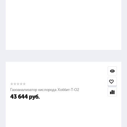
Газоанализатор кислорода Хоббит-Т-О2
43 644
руб.