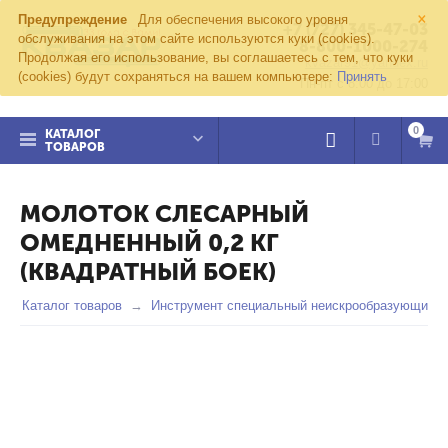
×
Предупреждение
Для обеспечения высокого уровня
+7 (727) 345-47-03
обслуживания на этом сайте используются куки (cookies).
8-800-1000-274
Продолжая его использование, вы соглашаетесь с тем, что куки
kvazar91@yandex.ru
(cookies) будут сохраняться на вашем компьютере:
Принять
Пн-пт с 8:00 до 17:00
0
КАТАЛОГ
ТОВАРОВ
МОЛОТОК СЛЕСАРНЫЙ
ОМЕДНЕННЫЙ 0,2 КГ
(КВАДРАТНЫЙ БОЕК)
Каталог товаров
Инструмент специальный неискрообразующий