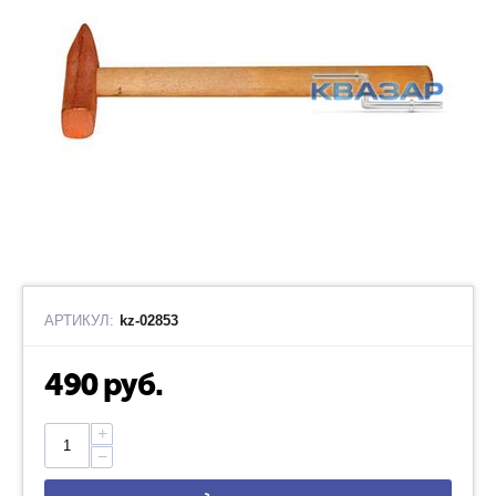
АРТИКУЛ:
kz-02853
490
руб.
+
−