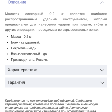
Описание
Молоток слесарный 0,2 кг является наиболее
распространенным ударным инструментом, который
предназначен для нанесения ударов при правке, гибки и
других операциях, проводимых во взрывоопасных зонах.
Масса - 0,2 кг.
Боек - квадратный.
Покрытие - медь.
Взрывобезопасный - да.
Производитель: Россия.
Характеристики
Гарантия
Предложение не является публичной офертой. Сведения о
характеристиках, комплекте поставки и внешнем виде могут
отличаться от представленных на сайте. Актуальную
информацию уточняйте у менеджера при оформлении заказа.