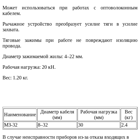
Может использоваться при работах с оптоволоконным
кабелем.
Рычажное устройство преобразует усилие тяги в усилие
захвата.
Тяговые зажимы при работе не повреждают изоляцию
провода.
Диаметр зажимаемой жилы: 4–22 мм.
Рабочая нагрузка: 20 кН.
Вес: 1.20 кг.
Диаметр кабеля
Рабочая нагрузка
Вес
Наименование
(мм)
(мм)
(кг)
МЗ-32
8–32
30
2.4
В случае неисправности приборов из-за отказа входящих в