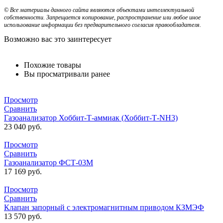
© Все материалы данного сайта являются объектами интеллектуальной
собственности. Запрещается копирование, распространение или любое иное
использование информации без предварительного согласия правообладателя.
Возможно вас это заинтересует
Похожие товары
Вы просматривали ранее
Просмотр
Сравнить
Газоанализатор Хоббит-Т-аммиак (Хоббит-Т-NH3)
23 040
руб.
Просмотр
Сравнить
Газоанализатор ФСТ-03М
17 169
руб.
Просмотр
Сравнить
Клапан запорный с электромагнитным приводом КЗМЭФ
13 570
руб.