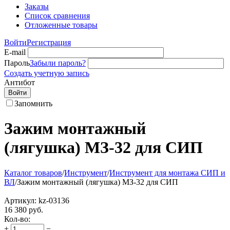
Заказы
Список сравнения
Отложенные товары
Войти
Регистрация
E-mail
Пароль
Забыли пароль?
Создать учетную запись
Антибот
Войти
Запомнить
Зажим монтажный
(лягушка) МЗ-32 для СИП
Каталог товаров
/
Инструмент
/
Инструмент для монтажа СИП и
ВЛ
/
Зажим монтажный (лягушка) МЗ-32 для СИП
Артикул:
kz-03136
16 380
руб.
Кол-во:
+
−