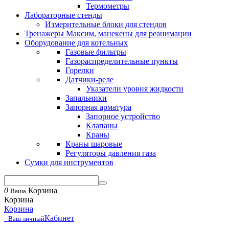
Термометры
Лабораторные стенды
Измерительные блоки для стендов
Тренажеры Максим, манекены для реанимации
Оборудование для котельных
Газовые фильтры
Газораспределительные пункты
Горелки
Датчики-реле
Указатели уровня жидкости
Запальники
Запорная арматура
Запорное устройство
Клапаны
Краны
Краны шаровые
Регуляторы давления газа
Сумки для инструментов
0
Корзина
Ваша
Корзина
Корзина
Кабинет
Ваш личный