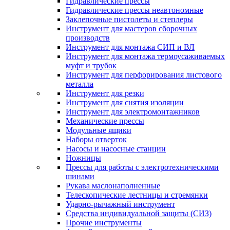
Гидравлические прессы
Гидравлические прессы неавтономные
Заклепочные пистолеты и степлеры
Инструмент для мастеров сборочных
производств
Инструмент для монтажа СИП и ВЛ
Инструмент для монтажа термоусаживаемых
муфт и трубок
Инструмент для перфорирования листового
металла
Инструмент для резки
Инструмент для снятия изоляции
Инструмент для электромонтажников
Механические прессы
Модульные ящики
Наборы отверток
Насосы и насосные станции
Ножницы
Прессы для работы с электротехническими
шинами
Рукава маслонаполненные
Телескопические лестницы и стремянки
Ударно-рычажный инструмент
Средства индивидуальной защиты (СИЗ)
Прочие инструменты