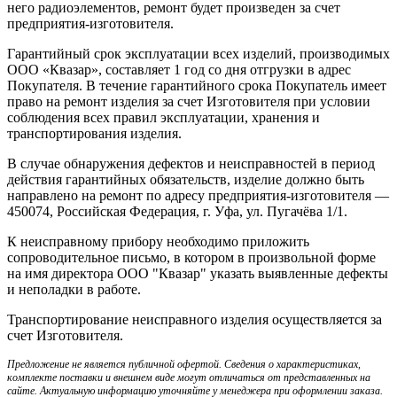
него радиоэлементов, ремонт будет произведен за счет
предприятия-изготовителя.
Гарантийный срок эксплуатации всех изделий, производимых
ООО «Квазар», составляет 1 год со дня отгрузки в адрес
Покупателя. В течение гарантийного срока Покупатель имеет
право на ремонт изделия за счет Изготовителя при условии
соблюдения всех правил эксплуатации, хранения и
транспортирования изделия.
В случае обнаружения дефектов и неисправностей в период
действия гарантийных обязательств, изделие должно быть
направлено на ремонт по адресу предприятия-изготовителя —
450074, Российская Федерация, г. Уфа, ул. Пугачёва 1/1.
К неисправному прибору необходимо приложить
сопроводительное письмо, в котором в произвольной форме
на имя директора ООО "Квазар" указать выявленные дефекты
и неполадки в работе.
Транспортирование неисправного изделия осуществляется за
счет Изготовителя.
Предложение не является публичной офертой. Сведения о характеристиках,
комплекте поставки и внешнем виде могут отличаться от представленных на
сайте. Актуальную информацию уточняйте у менеджера при оформлении заказа.