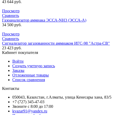
43 644
руб.
Просмотр
Сравнить
Газоанализатор аммиака ЭССА-NH3 (ЭССА-А)
34 500
руб.
Просмотр
Сравнить
Сигнализатор загазованности аммиаком ИГС-98 "Астра-СВ"
23 423
руб.
Кабинет покупателя
Войти
Создать учетную запись
Заказы
Отложенные товары
Список сравнения
Контакты
050043, Казахстан, г.Алматы, улица Кенесары хана, 83/5
+7 (727) 345-47-03
Звоните с 8:00 до 17:00
kvazar91@yandex.ru