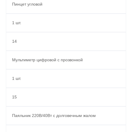
Пинцет угловой
1 шт.
14
Мультиметр цифровой с прозвонкой
1 шт.
15
Паяльник 220В/40Вт c долговечным жалом