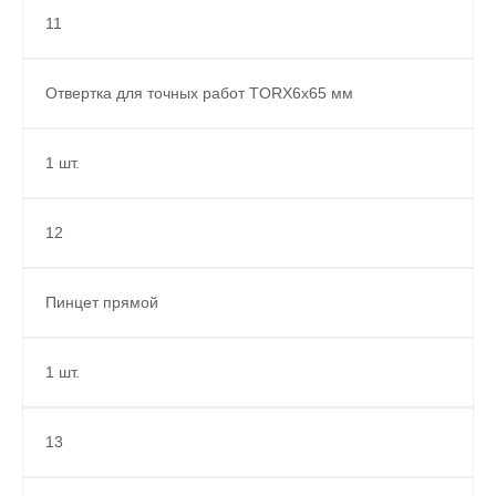
11
Отвертка для точных работ TORX6x65 мм
1 шт.
12
Пинцет прямой
1 шт.
13