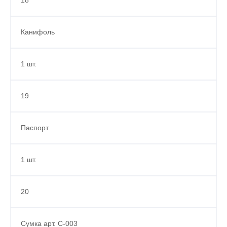
18
Канифоль
1 шт.
19
Паспорт
1 шт.
20
Сумка арт. С-003