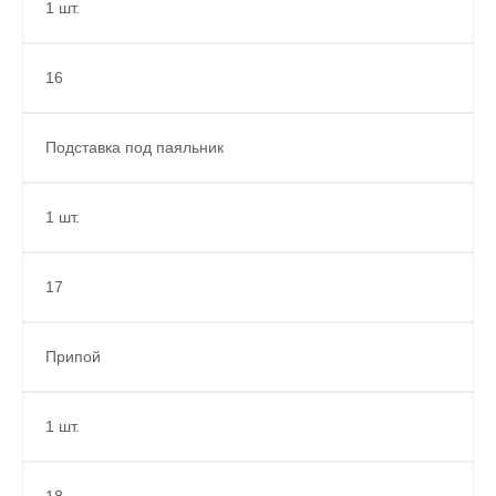
1 шт.
16
Подставка под паяльник
1 шт.
17
Припой
1 шт.