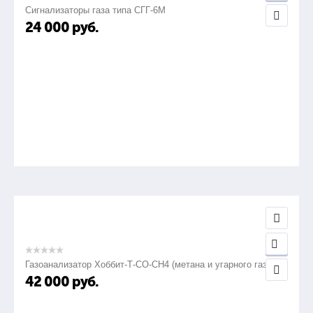
Сигнализаторы газа типа СГГ-6М
24 000
руб.
Газоанализатор Хоббит-Т-СО-СН4 (метана и угарного газа)
42 000
руб.