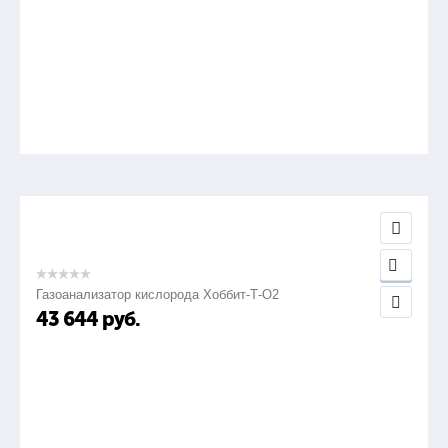
Газоанализатор кислорода Хоббит-Т-О2
43 644
руб.