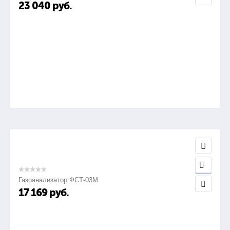
23 040
руб.
Газоанализатор ФСТ-03М
17 169
руб.