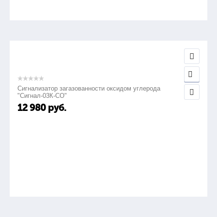
Сигнализатор загазованности оксидом углерода
"Сигнал-03К-СО"
12 980
руб.