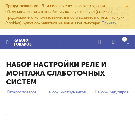
×
Предупреждение
Для обеспечения высокого уровня
+7 (727) 345-47-03
обслуживания на этом сайте используются куки (cookies).
8-800-1000-274
Продолжая его использование, вы соглашаетесь с тем, что куки
kvazar91@yandex.ru
(cookies) будут сохраняться на вашем компьютере:
Принять
Пн-пт с 8:00 до 17:00
0
КАТАЛОГ
ТОВАРОВ
НАБОР НАСТРОЙКИ РЕЛЕ И
МОНТАЖА СЛАБОТОЧНЫХ
СИСТЕМ
Каталог товаров
Наборы инструментов
Наборы регулировщик