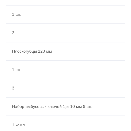
1 шт.
2
Плоскогубцы 120 мм
1 шт.
3
Набор имбусовых ключей 1,5-10 мм 9 шт.
1 комп.