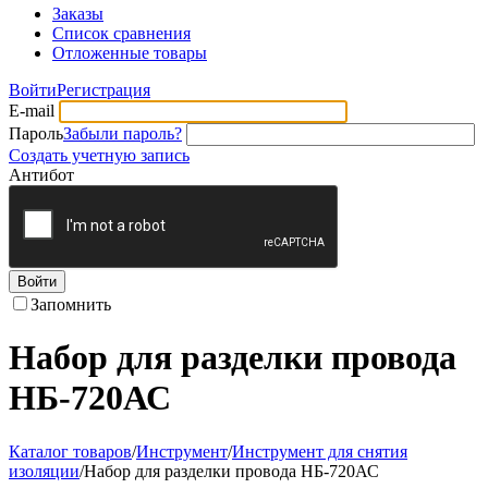
Заказы
Список сравнения
Отложенные товары
Войти
Регистрация
E-mail
Пароль
Забыли пароль?
Создать учетную запись
Антибот
Войти
Запомнить
Набор для разделки провода
НБ-720АС
Каталог товаров
/
Инструмент
/
Инструмент для снятия
изоляции
/
Набор для разделки провода НБ-720АС