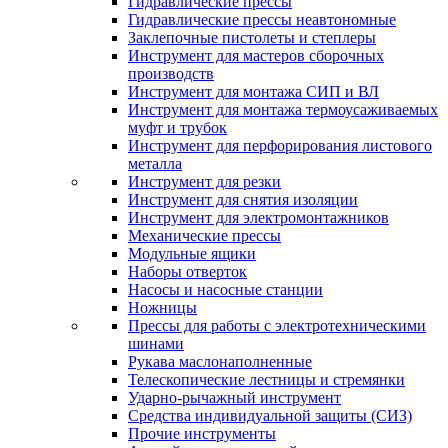
Гидравлические прессы
Гидравлические прессы неавтономные
Заклепочные пистолеты и степлеры
Инструмент для мастеров сборочных
производств
Инструмент для монтажа СИП и ВЛ
Инструмент для монтажа термоусаживаемых
муфт и трубок
Инструмент для перфорирования листового
металла
Инструмент для резки
Инструмент для снятия изоляции
Инструмент для электромонтажников
Механические прессы
Модульные ящики
Наборы отверток
Насосы и насосные станции
Ножницы
Прессы для работы с электротехническими
шинами
Рукава маслонаполненные
Телескопические лестницы и стремянки
Ударно-рычажный инструмент
Средства индивидуальной защиты (СИЗ)
Прочие инструменты