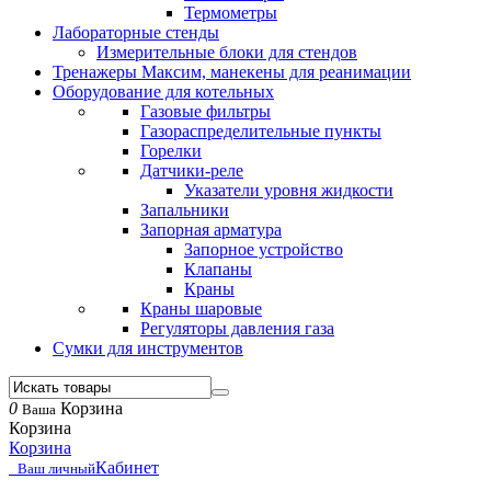
Термометры
Лабораторные стенды
Измерительные блоки для стендов
Тренажеры Максим, манекены для реанимации
Оборудование для котельных
Газовые фильтры
Газораспределительные пункты
Горелки
Датчики-реле
Указатели уровня жидкости
Запальники
Запорная арматура
Запорное устройство
Клапаны
Краны
Краны шаровые
Регуляторы давления газа
Сумки для инструментов
0
Корзина
Ваша
Корзина
Корзина
Кабинет
Ваш личный