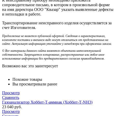
К неисправному прибору необходимо приложить
сопроводительное письмо, в котором в произвольной форме
на имя директора ООО "Квазар" указать выявленные дефекты
и неполадки в работе.
Транспортирование неисправного изделия осуществляется за
счет Изготовителя.
Предложение не является публичной офертой. Сведения о характеристиках,
комплекте поставки и внешнем виде могут отличаться от представленных на
сайте. Актуальную информацию уточняйте у менеджера при оформлении заказа.
© Все материалы данного сайта являются объектами интеллектуальной
собственности. Запрещается копирование, распространение или любое иное
использование информации без предварительного согласия правообладателя.
Возможно вас это заинтересует
Похожие товары
Вы просматривали ранее