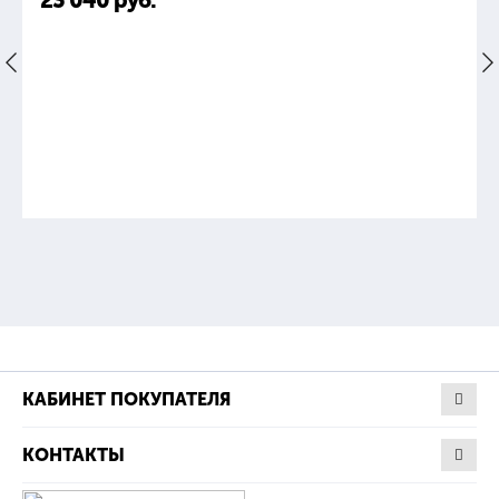
23 040
руб.
165
65
1.5
0.23
Отвертка 2х65
КАБИНЕТ ПОКУПАТЕЛЯ
шлиц
КОНТАКТЫ
165