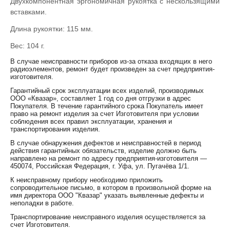
Двухкомпонентная эргономичная рукоятка с нескользящими
вставками.
Длина рукоятки: 115 мм.
Вес: 104 г.
В случае неисправности приборов из-за отказа входящих в него
радиоэлементов, ремонт будет произведен за счет предприятия-
изготовителя.
Гарантийный срок эксплуатации всех изделий, производимых
ООО «Квазар», составляет 1 год со дня отгрузки в адрес
Покупателя. В течение гарантийного срока Покупатель имеет
право на ремонт изделия за счет Изготовителя при условии
соблюдения всех правил эксплуатации, хранения и
транспортирования изделия.
В случае обнаружения дефектов и неисправностей в период
действия гарантийных обязательств, изделие должно быть
направлено на ремонт по адресу предприятия-изготовителя —
450074, Российская Федерация, г. Уфа, ул. Пугачёва 1/1.
К неисправному прибору необходимо приложить
сопроводительное письмо, в котором в произвольной форме на
имя директора ООО "Квазар" указать выявленные дефекты и
неполадки в работе.
Транспортирование неисправного изделия осуществляется за
счет Изготовителя.