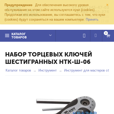
×
Предупреждение
Для обеспечения высокого уровня
+7 (727) 345-47-03
обслуживания на этом сайте используются куки (cookies).
8-800-1000-274
Продолжая его использование, вы соглашаетесь с тем, что куки
kvazar91@yandex.ru
(cookies) будут сохраняться на вашем компьютере:
Принять
Пн-пт с 8:00 до 17:00
0
КАТАЛОГ
ТОВАРОВ
НАБОР ТОРЦЕВЫХ КЛЮЧЕЙ
ШЕСТИГРАННЫХ НТК-Ш-06
Каталог товаров
Инструмент
Инструмент для мастеров сбор