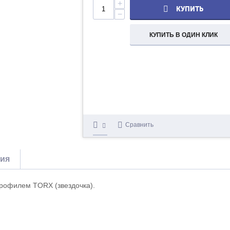
+
КУПИТЬ
−
КУПИТЬ В ОДИН КЛИК
Сравнить
тия
профилем TORX (звездочка).