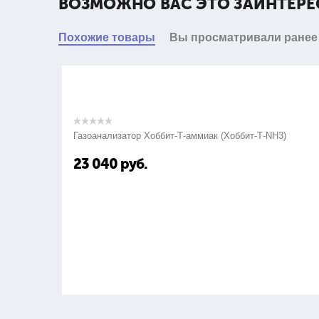
ВОЗМОЖНО ВАС ЭТО ЗАИНТЕРЕ
Похожие товары
Вы просматривали ранее
Газоанализатор Хоббит-Т-аммиак (Хоббит-Т-NH3)
23 040
руб.