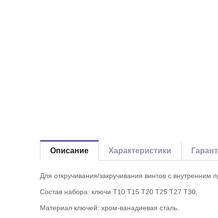
Описание
Характеристики
Гаран
Для откручивания/закручивания винтов с внутренним 
Состав набора: ключи Т10 Т15 Т20 Т25 Т27 Т30.
Материал ключей: хром-ванадиевая сталь.