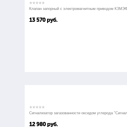
Клапан запорный с электромагнитным приводом КЗМЭ
13 570
руб.
Сигнализатор загазованности оксидом углерода "Сигна
12 980
руб.