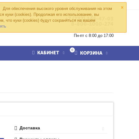
×
ка возврата
Проверка подлинности
Статьи
Контакты
Для обеспечения высокого уровня обслуживания на этом
ся куки (cookies). Продолжая его использование, вы
+7 (727) 345-47-03
м, что куки (cookies) будут сохраняться на вашем
8-800-1000-274
ять
kvazar91@yandex.ru
Пн-пт с 8:00 до 17:00
0
КАБИНЕТ
КОРЗИНА
Доставка