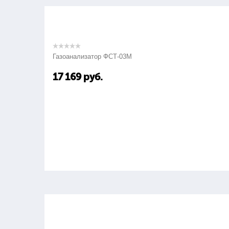
Газоанализатор ФСТ-03М
17 169
руб.