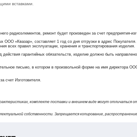
ящими вставками.
 него радиоэлементов, ремонт будет произведен за счет предприятия-изг
х ООО «Квазар», составляет 1 год со дня отгрузки в адрес Покупателя.
ния всех правил эксплуатации, хранения и транспортирования изделия.
д действия гарантийных обязательств, изделие должно быть направлено
ельное письмо, в котором в произвольной форме на имя директора ООО
за счет Изготовителя.
арактеристиках, комплекте поставки и внешнем виде могут отличаться 
лектуальной собственности. Запрещается копирование, распространение 