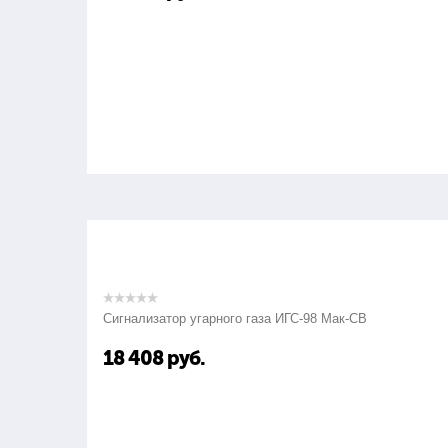
Сигнализатор угарного газа ИГС-98 Мак-СВ
18 408
руб.