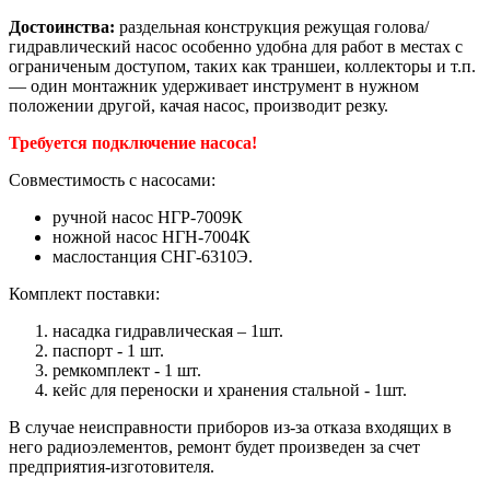
Достоинства:
раздельная конструкция режущая голова/
гидравлический насос особенно удобна для работ в местах с
ограниченым доступом, таких как траншеи, коллекторы и т.п.
— один монтажник удерживает инструмент в нужном
положении другой, качая насос, производит резку.
Требуется подключение насоса!
Совместимость с насосами:
ручной насос НГР-7009К
ножной насос НГН-7004К
маслостанция СНГ-6310Э.
Комплект поставки:
насадка гидравлическая – 1шт.
паспорт - 1 шт.
ремкомплект - 1 шт.
кейс для переноски и хранения стальной - 1шт.
В случае неисправности приборов из-за отказа входящих в
него радиоэлементов, ремонт будет произведен за счет
предприятия-изготовителя.