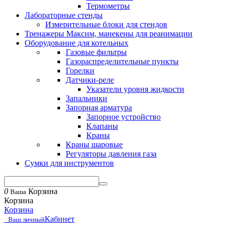
Термометры
Лабораторные стенды
Измерительные блоки для стендов
Тренажеры Максим, манекены для реанимации
Оборудование для котельных
Газовые фильтры
Газораспределительные пункты
Горелки
Датчики-реле
Указатели уровня жидкости
Запальники
Запорная арматура
Запорное устройство
Клапаны
Краны
Краны шаровые
Регуляторы давления газа
Сумки для инструментов
0
Корзина
Ваша
Корзина
Корзина
Кабинет
Ваш личный