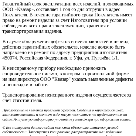
Гарантийный срок эксплуатации всех изделий, производимых
ООО «Квазар», составляет 1 год со дня отгрузки в адрес
Покупателя. В течение гарантийного срока Покупатель имеет
право на ремонт изделия за счет Изготовителя при условии
соблюдения всех правил эксплуатации, хранения и
транспортирования изделия.
В случае обнаружения дефектов и неисправностей в период
действия гарантийных обязательств, изделие должно быть
направлено на ремонт по адресу предприятия-изготовителя —
450074, Российская Федерация, г. Уфа, ул. Пугачёва 1/1.
К неисправному прибору необходимо приложить
сопроводительное письмо, в котором в произвольной форме
на имя директора ООО "Квазар" указать выявленные дефекты
и неполадки в работе.
Транспортирование неисправного изделия осуществляется за
счет Изготовителя.
Предложение не является публичной офертой. Сведения о характеристиках,
комплекте поставки и внешнем виде могут отличаться от представленных на
сайте. Актуальную информацию уточняйте у менеджера при оформлении заказа.
© Все материалы данного сайта являются объектами интеллектуальной
собственности. Запрещается копирование, распространение или любое иное