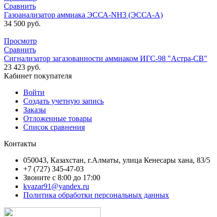
Сравнить
Газоанализатор аммиака ЭССА-NH3 (ЭССА-А)
34 500
руб.
Просмотр
Сравнить
Сигнализатор загазованности аммиаком ИГС-98 "Астра-СВ"
23 423
руб.
Кабинет покупателя
Войти
Создать учетную запись
Заказы
Отложенные товары
Список сравнения
Контакты
050043, Казахстан, г.Алматы, улица Кенесары хана, 83/5
+7 (727) 345-47-03
Звоните с 8:00 до 17:00
kvazar91@yandex.ru
Политика обработки персональных данных