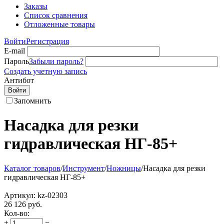
Заказы
Список сравнения
Отложенные товары
Войти
Регистрация
E-mail
Пароль
Забыли пароль?
Создать учетную запись
Антибот
Войти
Запомнить
Насадка для резки
гидравлическая НГ-85+
Каталог товаров
/
Инструмент
/
Ножницы
/
Насадка для резки
гидравлическая НГ-85+
Артикул:
kz-02303
26 126
руб.
Кол-во:
+
−