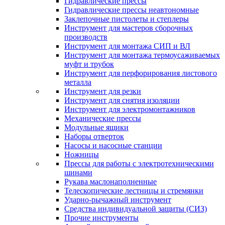
Гидравлические прессы
Гидравлические прессы неавтономные
Заклепочные пистолеты и степлеры
Инструмент для мастеров сборочных
производств
Инструмент для монтажа СИП и ВЛ
Инструмент для монтажа термоусаживаемых
муфт и трубок
Инструмент для перфорирования листового
металла
Инструмент для резки
Инструмент для снятия изоляции
Инструмент для электромонтажников
Механические прессы
Модульные ящики
Наборы отверток
Насосы и насосные станции
Ножницы
Прессы для работы с электротехническими
шинами
Рукава маслонаполненные
Телескопические лестницы и стремянки
Ударно-рычажный инструмент
Средства индивидуальной защиты (СИЗ)
Прочие инструменты