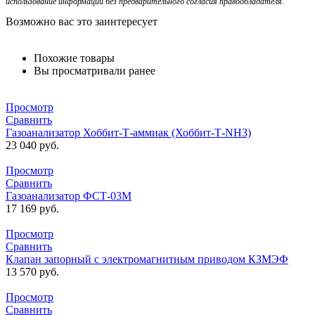
использование информации без предварительного согласия правообладателя.
Возможно вас это заинтересует
Похожие товары
Вы просматривали ранее
Просмотр
Сравнить
Газоанализатор Хоббит-Т-аммиак (Хоббит-Т-NH3)
23 040
руб.
Просмотр
Сравнить
Газоанализатор ФСТ-03М
17 169
руб.
Просмотр
Сравнить
Клапан запорный с электромагнитным приводом КЗМЭФ
13 570
руб.
Просмотр
Сравнить