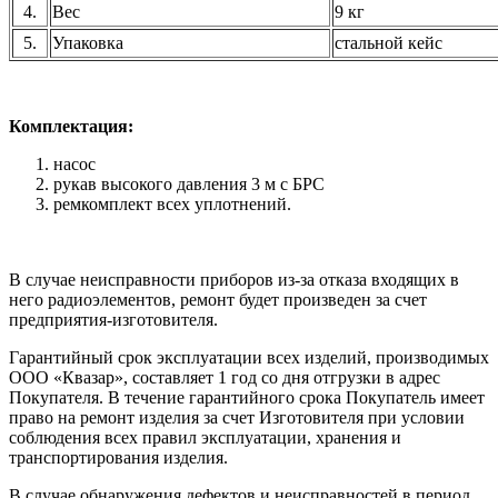
4.
Вес
9 кг
5.
Упаковка
стальной кейс
Комплектация:
насос
рукав высокого давления 3 м с БРС
ремкомплект всех уплотнений.
В случае неисправности приборов из-за отказа входящих в
него радиоэлементов, ремонт будет произведен за счет
предприятия-изготовителя.
Гарантийный срок эксплуатации всех изделий, производимых
ООО «Квазар», составляет 1 год со дня отгрузки в адрес
Покупателя. В течение гарантийного срока Покупатель имеет
право на ремонт изделия за счет Изготовителя при условии
соблюдения всех правил эксплуатации, хранения и
транспортирования изделия.
В случае обнаружения дефектов и неисправностей в период