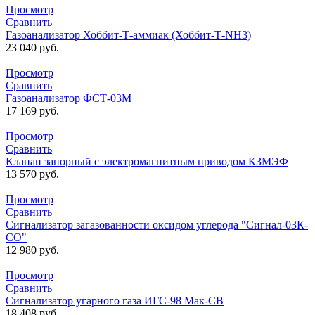
Просмотр
Сравнить
Газоанализатор Хоббит-Т-аммиак (Хоббит-Т-NH3)
23 040
руб.
Просмотр
Сравнить
Газоанализатор ФСТ-03М
17 169
руб.
Просмотр
Сравнить
Клапан запорный с электромагнитным приводом КЗМЭФ
13 570
руб.
Просмотр
Сравнить
Сигнализатор загазованности оксидом углерода "Сигнал-03К-
СО"
12 980
руб.
Просмотр
Сравнить
Сигнализатор угарного газа ИГС-98 Мак-СВ
18 408
руб.