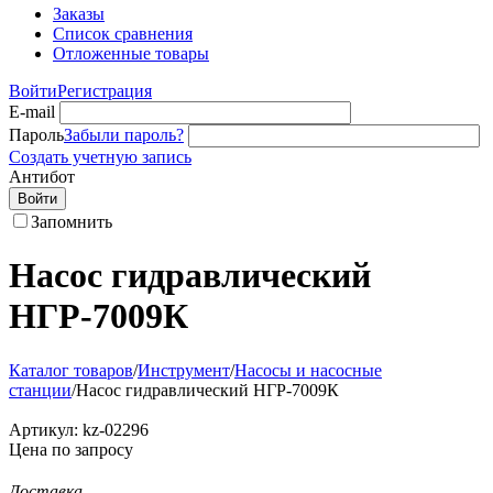
Заказы
Список сравнения
Отложенные товары
Войти
Регистрация
E-mail
Пароль
Забыли пароль?
Создать учетную запись
Антибот
Войти
Запомнить
Насос гидравлический
НГР-7009К
Каталог товаров
/
Инструмент
/
Насосы и насосные
станции
/
Насос гидравлический НГР-7009К
Артикул:
kz-02296
Цена по запросу
Доставка