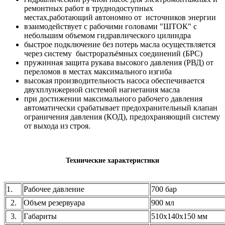
ремонтных работ в труднодоступных
местах,работающий автономно от источников энергии
взаимодействует с рабочими головами "ШТОК" с
небольшим объемом гидравлического цилиндра
быстрое подключение без потерь масла осуществляется
через систему быстроразъёмных соединений (БРС)
пружинная защита рукава высокого давления (РВД) от
переломов в местах максимального изгиба
высокая производительность насоса обеспечивается
двухплунжерной системой нагнетания масла
при достижении максимального рабочего давления
автоматически срабатывает предохранительный клапан
ограничения давления (КОД), предохраняющий систему
от выхода из строя.
Технические характеристики
1.
Рабочее давление
700 бар
2.
Объем резервуара
900 мл
3.
Габариты
510х140х150 мм