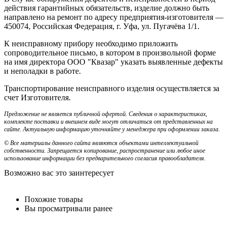
действия гарантийных обязательств, изделие должно быть
направлено на ремонт по адресу предприятия-изготовителя —
450074, Российская Федерация, г. Уфа, ул. Пугачёва 1/1.
К неисправному прибору необходимо приложить
сопроводительное письмо, в котором в произвольной форме
на имя директора ООО "Квазар" указать выявленные дефекты
и неполадки в работе.
Транспортирование неисправного изделия осуществляется за
счет Изготовителя.
Предложение не является публичной офертой. Сведения о характеристиках,
комплекте поставки и внешнем виде могут отличаться от представленных на
сайте. Актуальную информацию уточняйте у менеджера при оформлении заказа.
© Все материалы данного сайта являются объектами интеллектуальной
собственности. Запрещается копирование, распространение или любое иное
использование информации без предварительного согласия правообладателя.
Возможно вас это заинтересует
Похожие товары
Вы просматривали ранее