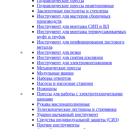
Гидравлические прессы
Гидравлические прессы неавтономные
Заклепочные пистолеты и степлеры
Инструмент для мастеров сборочных
производств
Инструмент для монтажа СИП и ВЛ
Инструмент для монтажа термоусаживаемых
муфт и трубок
Инструмент для перфорирования листового
металла
Инструмент для резки
Инструмент для снятия изоляции
Инструмент для электромонтажников
Механические прессы
Модульные ящики
Наборы отверток
Насосы и насосные станции
Ножницы
Прессы для работы с электротехническими
шинами
Рукава маслонаполненные
Телескопические лестницы и стремянки
Ударно-рычажный инструмент
Средства индивидуальной защиты (СИЗ)
Прочие инструменты