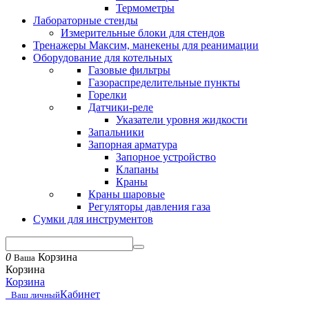
Термометры
Лабораторные стенды
Измерительные блоки для стендов
Тренажеры Максим, манекены для реанимации
Оборудование для котельных
Газовые фильтры
Газораспределительные пункты
Горелки
Датчики-реле
Указатели уровня жидкости
Запальники
Запорная арматура
Запорное устройство
Клапаны
Краны
Краны шаровые
Регуляторы давления газа
Сумки для инструментов
0
Корзина
Ваша
Корзина
Корзина
Кабинет
Ваш личный