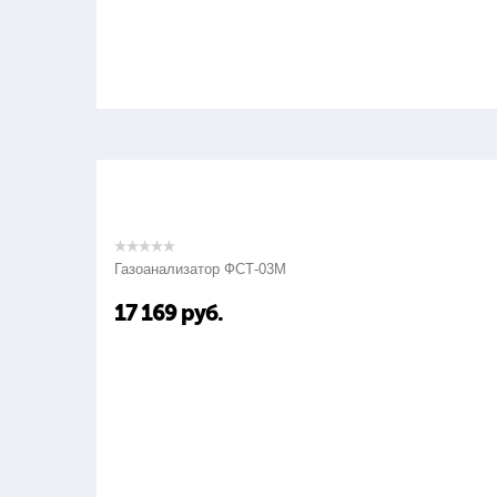
Газоанализатор ФСТ-03М
17 169
руб.