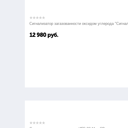
Сигнализатор загазованности оксидом углерода "Сигна
12 980
руб.