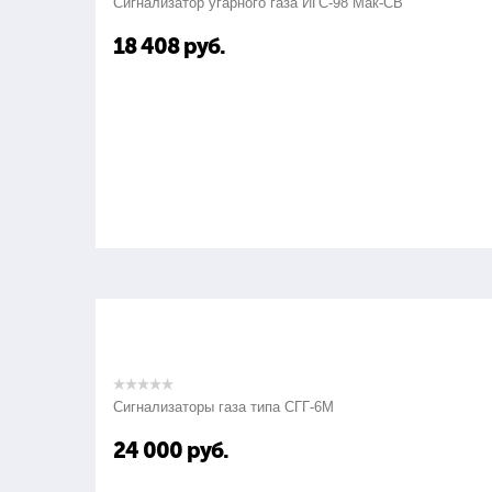
Сигнализатор угарного газа ИГС-98 Мак-СВ
18 408
руб.
Сигнализаторы газа типа СГГ-6М
24 000
руб.