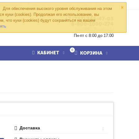
×
ка возврата
Проверка подлинности
Статьи
Контакты
Для обеспечения высокого уровня обслуживания на этом
ся куки (cookies). Продолжая его использование, вы
+7 (727) 345-47-03
м, что куки (cookies) будут сохраняться на вашем
8-800-1000-274
ять
kvazar91@yandex.ru
Пн-пт с 8:00 до 17:00
0
КАБИНЕТ
КОРЗИНА
Доставка