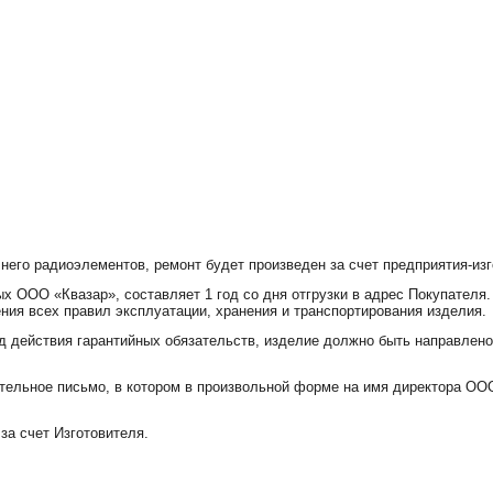
 него радиоэлементов, ремонт будет произведен за счет предприятия-изг
х ООО «Квазар», составляет 1 год со дня отгрузки в адрес Покупателя.
ния всех правил эксплуатации, хранения и транспортирования изделия.
д действия гарантийных обязательств, изделие должно быть направлено
ельное письмо, в котором в произвольной форме на имя директора ООО
за счет Изготовителя.