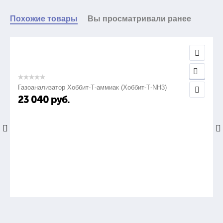
Похожие товары
Вы просматривали ранее
Газоанализатор Хоббит-Т-аммиак (Хоббит-Т-NH3)
23 040
руб.