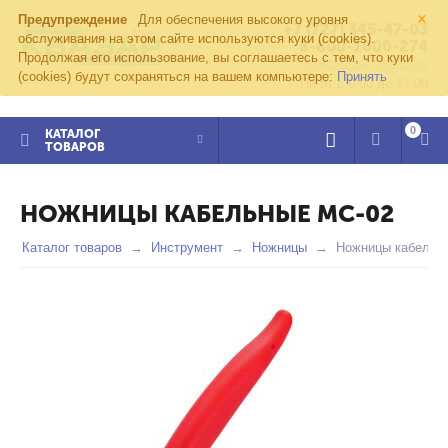
×
Предупреждение
Для обеспечения высокого уровня
+7 (727) 345-47-03
обслуживания на этом сайте используются куки (cookies).
8-800-1000-274
Продолжая его использование, вы соглашаетесь с тем, что куки
kvazar91@yandex.ru
(cookies) будут сохраняться на вашем компьютере:
Принять
Пн-пт с 8:00 до 17:00
0
КАТАЛОГ
ТОВАРОВ
НОЖНИЦЫ КАБЕЛЬНЫЕ MC-02
Каталог товаров
Инструмент
Ножницы
Ножницы кабельн