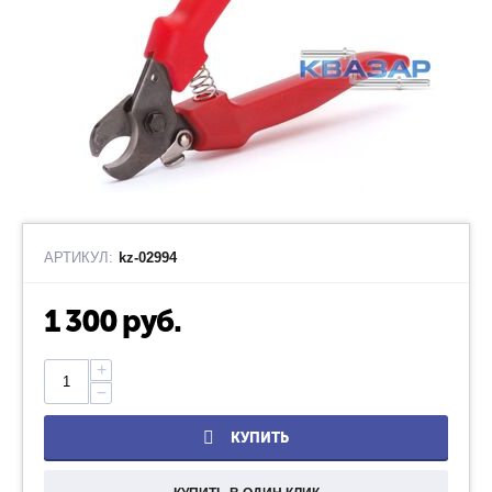
АРТИКУЛ:
kz-02994
1 300
руб.
+
−
КУПИТЬ