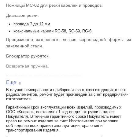
Ножницы МС-02 для резки кабелей и проводов.
Диапазон резки:
провода ? до 12 мм
коаксиальные кабели RG-58, RG-59, RG-6.
Прецизионно заточенные лезвия серповидной формы из
закаленной стали.
Блокиратор рукояток.
Возвратная пружина.
Комфортные эргономичные рукоятки.
Еще
Вес: 130 г.
В случае неисправности приборов из-за отказа входящих в него
радиоэлементов, ремонт будет произведен за счет предприятия-
Длина: 160 мм.
изготовителя.
Гарантийный срок эксплуатации всех изделий, производимых
ООО «Квазар», составляет 1 год со дня отгрузки в адрес
Покупателя. В течение гарантийного срока Покупатель имеет
право на ремонт изделия за счет Изготовителя при условии
соблюдения всех правил эксплуатации, хранения и
транспортирования изделия.