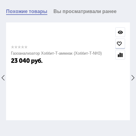
Похожие товары
Вы просматривали ранее
Газоанализатор Хоббит-Т-аммиак (Хоббит-Т-NH3)
23 040
руб.