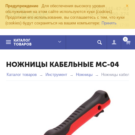
×
Предупреждение
Для обеспечения высокого уровня
+7 (727) 345-47-03
обслуживания на этом сайте используются куки (cookies).
8-800-1000-274
Продолжая его использование, вы соглашаетесь с тем, что куки
kvazar91@yandex.ru
(cookies) будут сохраняться на вашем компьютере:
Принять
Пн-пт с 8:00 до 17:00
0
КАТАЛОГ
ТОВАРОВ
НОЖНИЦЫ КАБЕЛЬНЫЕ MC-04
Каталог товаров
Инструмент
Ножницы
Ножницы кабельн