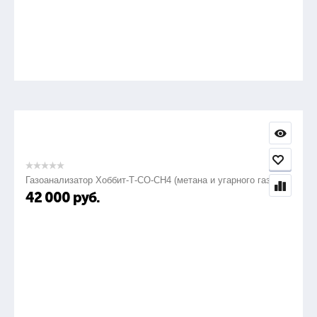
Газоанализатор Хоббит-Т-СО-СН4 (метана и угарного газа)
42 000
руб.