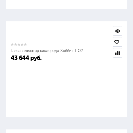
Газоанализатор кислорода Хоббит-Т-О2
43 644
руб.