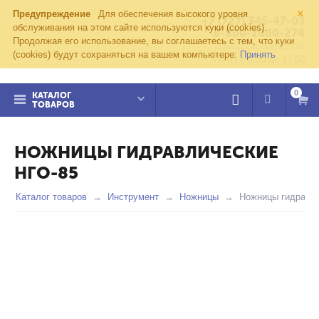
×
Предупреждение
Для обеспечения высокого уровня
+7 (727) 345-47-03
обслуживания на этом сайте используются куки (cookies).
8-800-1000-274
Продолжая его использование, вы соглашаетесь с тем, что куки
kvazar91@yandex.ru
(cookies) будут сохраняться на вашем компьютере:
Принять
Пн-пт с 8:00 до 17:00
0
КАТАЛОГ
ТОВАРОВ
НОЖНИЦЫ ГИДРАВЛИЧЕСКИЕ
НГО-85
Каталог товаров
Инструмент
Ножницы
Ножницы гидравли