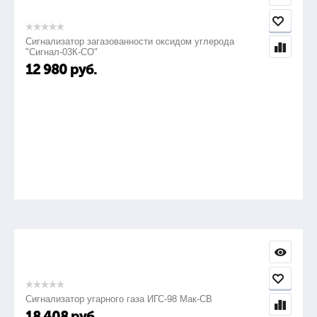
Сигнализатор загазованности оксидом углерода
"Сигнал-03К-СО"
12 980
руб.
Сигнализатор угарного газа ИГС-98 Мак-СВ
18 408
руб.