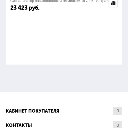
Сигнализатор загазованности аммиаком ИГС-98 "Астра-СВ"
23 423
руб.
КАБИНЕТ ПОКУПАТЕЛЯ
КОНТАКТЫ