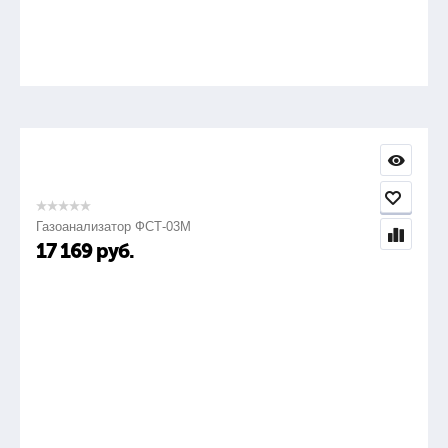
Газоанализатор ФСТ-03М
17 169
руб.