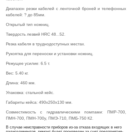
Диапазон резки кабелей с ленточной броней и телефонных
кабелей: ? до 85мм.
Открытый тип ножниц.
Твердость лезвий HRC 48...52.
Резка кабеля в труднодоступных местах.
Рукоятка для переноски и установки ножниц.
Режущее усилие: 6.5 т.
Вес: 5.40 кг.
Длина: 460 мм.
Упаковка: стальной кейс.
Габариты кейса: 490х250х130 мм.
Совместимость с гидравлическими помпами: ПМР-700,
ПМН-700, ПМН-700у, ПМЭ-710, ПМБ-750 К2.
В случае неисправности приборов из-за отказа входящих в него
радиоэлементов, ремонт будет произведен за счет предприятия-