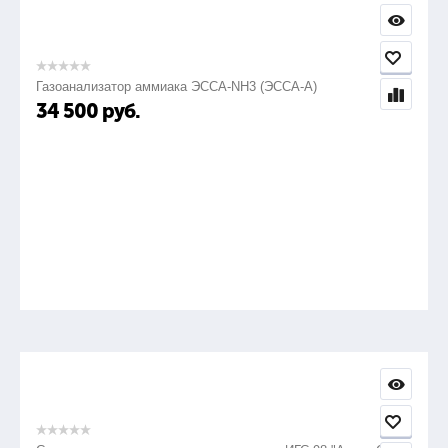
Газоанализатор аммиака ЭССА-NH3 (ЭССА-А)
34 500
руб.