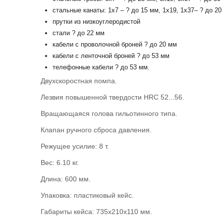
стальные канаты: 1х7 – ? до 15 мм, 1х19, 1х37– ? до 2
прутки из низкоуглеродистой
стали ? до 22 мм
кабели с проволочной броней ? до 20 мм
кабели с ленточной броней ? до 53 мм
телефонные кабели ? до 53 мм.
Двухскоростная помпа.
Лезвия повышенной твердости HRC 52...56.
Вращающаяся голова гильотинного типа.
Клапан ручного сброса давления.
Режущее усилие: 8 т.
Вес: 6.10 кг.
Длина: 600 мм.
Упаковка: пластиковый кейс.
Габариты кейса: 735х210х110 мм.