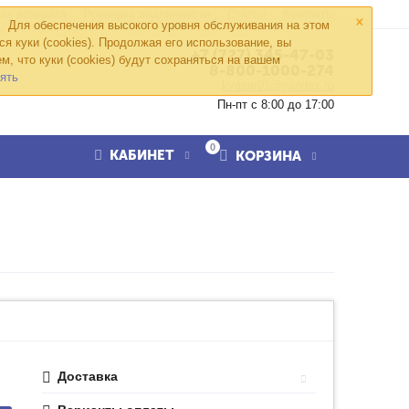
×
ка возврата
Проверка подлинности
Статьи
Контакты
Для обеспечения высокого уровня обслуживания на этом
ся куки (cookies). Продолжая его использование, вы
+7 (727) 345-47-03
м, что куки (cookies) будут сохраняться на вашем
8-800-1000-274
ять
kvazar91@yandex.ru
Пн-пт с 8:00 до 17:00
0
КАБИНЕТ
КОРЗИНА
Доставка