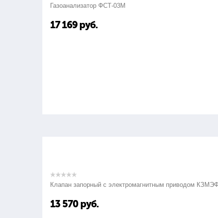
Газоанализатор ФСТ-03М
17 169
руб.
Клапан запорный с электромагнитным приводом КЗМЭ
13 570
руб.