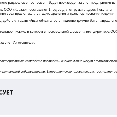
 него радиоэлементов, ремонт будет произведен за счет предприятия-изг
х ООО «Квазар», составляет 1 год со дня отгрузки в адрес Покупателя.
ния всех правил эксплуатации, хранения и транспортирования изделия.
д действия гарантийных обязательств, изделие должно быть направлено
ельное письмо, в котором в произвольной форме на имя директора ООО
за счет Изготовителя.
арактеристиках, комплекте поставки и внешнем виде могут отличаться 
лектуальной собственности. Запрещается копирование, распространение 
СУЕТ