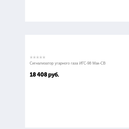
Сигнализатор угарного газа ИГС-98 Мак-СВ
18 408
руб.