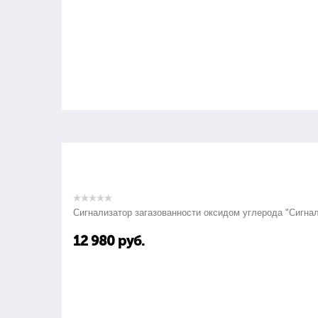
Сигнализатор загазованности оксидом углерода "Сигна
12 980
руб.