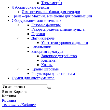
Термометры
Лабораторные стенды
Измерительные блоки для стендов
Тренажеры Максим, манекены для реанимации
Оборудование для котельных
Газовые фильтры
Газораспределительные пункты
Горелки
Датчики-реле
Указатели уровня жидкости
Запальники
Запорная арматура
Запорное устройство
Клапаны
Краны
Краны шаровые
Регуляторы давления газа
Сумки для инструментов
0
Корзина
Ваша
Корзина
Корзина
Кабинет
Ваш личный