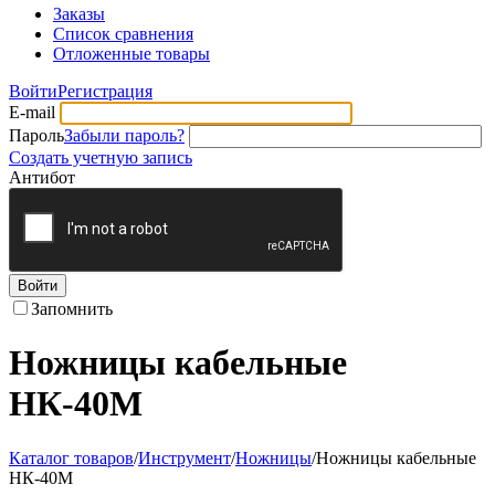
Заказы
Список сравнения
Отложенные товары
Войти
Регистрация
E-mail
Пароль
Забыли пароль?
Создать учетную запись
Антибот
Войти
Запомнить
Ножницы кабельные
НК-40М
Каталог товаров
/
Инструмент
/
Ножницы
/
Ножницы кабельные
НК-40М