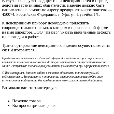
В случае обнаружения дефектов и неисправностей в период
действия гарантийных обязательств, изделие должно быть
направлено на ремонт по адресу предприятия-изготовителя —
450074, Российская Федерация, г. Уфа, ул. Пугачёва 1/1.
К неисправному прибору необходимо приложить
сопроводительное письмо, в котором в произвольной форме
на имя директора ООО "Квазар" указать выявленные дефекты
и неполадки в работе.
Транспортирование неисправного изделия осуществляется за
счет Изготовителя.
Предложение не является публичной офертой. Сведения о характеристиках,
комплекте поставки и внешнем виде могут отличаться от представленных на
сайте. Актуальную информацию уточняйте у менеджера при оформлении заказа.
© Все материалы данного сайта являются объектами интеллектуальной
собственности. Запрещается копирование, распространение или любое иное
использование информации без предварительного согласия правообладателя.
Возможно вас это заинтересует
Похожие товары
Вы просматривали ранее