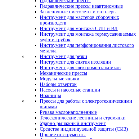
Гидравлические прессы
Гидравлические прессы неавтономные
Заклепочные пистолеты и степлеры
Инструмент для мастеров сборочных
производств
Инструмент для монтажа СИП и ВЛ
Инструмент для монтажа термоусаживаемых
муфт и трубок
Инструмент для перфорирования листового
металла
Инструмент для резки
Инструмент для снятия изоляции
Инструмент для электромонтажников
Механические прессы
Модульные ящики
Наборы отверток
Насосы и насосные станции
Ножницы
Прессы для работы с электротехническими
шинами
Рукава маслонаполненные
Телескопические лестницы и стремянки
Ударно-рычажный инструмент
Средства индивидуальной защиты (СИЗ)
Прочие инструменты