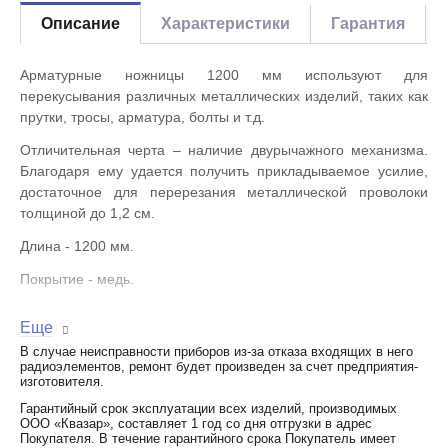
Описание
Характеристики
Гарантия
Арматурные ножницы 1200 мм используют для
перекусывания различных металлических изделий, таких как
прутки, тросы, арматура, болты и т.д.
Отличительная черта – наличие двурычажного механизма.
Благодаря ему удается получить прикладываемое усилие,
достаточное для перерезания металлической проволоки
толщиной до 1,2 см.
Длина - 1200 мм.
Покрытие - медь.
Производитель - Россия.
Еще
В случае неисправности приборов из-за отказа входящих в него
радиоэлементов, ремонт будет произведен за счет предприятия-
изготовителя.
Гарантийный срок эксплуатации всех изделий, производимых
ООО «Квазар», составляет 1 год со дня отгрузки в адрес
Покупателя. В течение гарантийного срока Покупатель имеет