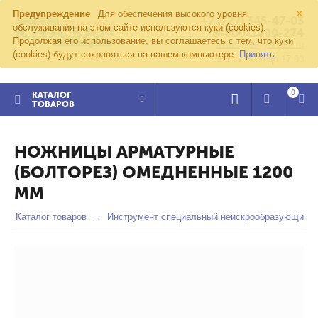
×
Предупреждение
Для обеспечения высокого уровня
+7 (727) 345-47-03
обслуживания на этом сайте используются куки (cookies).
8-800-1000-274
Продолжая его использование, вы соглашаетесь с тем, что куки
kvazar91@yandex.ru
(cookies) будут сохраняться на вашем компьютере:
Принять
Пн-пт с 8:00 до 17:00
0
КАТАЛОГ
ТОВАРОВ
НОЖНИЦЫ АРМАТУРНЫЕ
(БОЛТОРЕЗ) ОМЕДНЕННЫЕ 1200
ММ
Каталог товаров
Инструмент специальный неискрообразующий