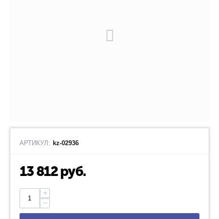
АРТИКУЛ:
kz-02936
13 812
руб.
+
−