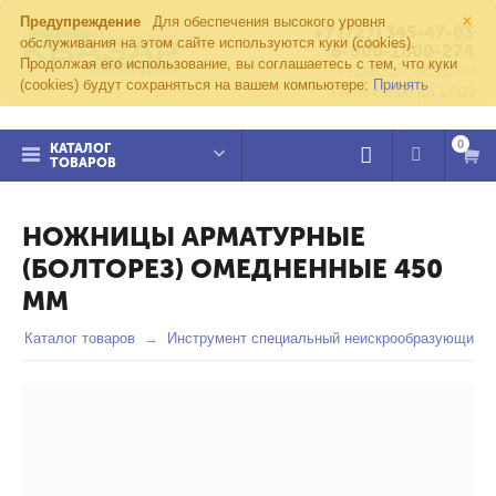
×
Предупреждение
Для обеспечения высокого уровня
+7 (727) 345-47-03
обслуживания на этом сайте используются куки (cookies).
8-800-1000-274
Продолжая его использование, вы соглашаетесь с тем, что куки
kvazar91@yandex.ru
(cookies) будут сохраняться на вашем компьютере:
Принять
Пн-пт с 8:00 до 17:00
0
КАТАЛОГ
ТОВАРОВ
НОЖНИЦЫ АРМАТУРНЫЕ
(БОЛТОРЕЗ) ОМЕДНЕННЫЕ 450
ММ
Каталог товаров
Инструмент специальный неискрообразующий