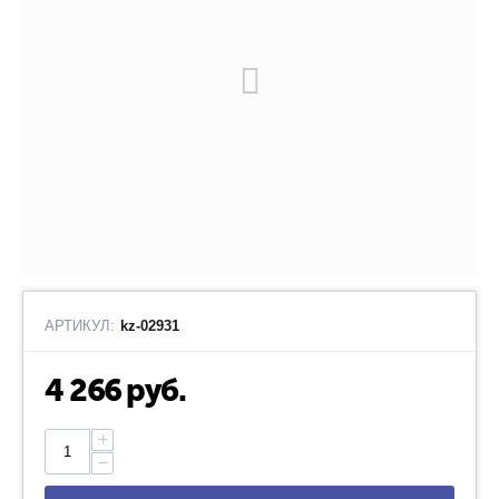
АРТИКУЛ:
kz-02931
4 266
руб.
+
−