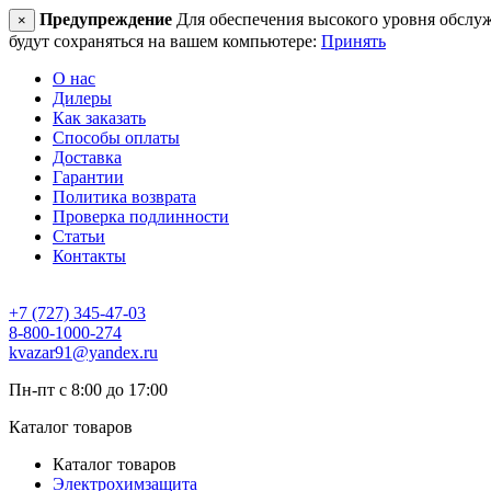
Предупреждение
Для обеспечения высокого уровня обслужив
×
будут сохраняться на вашем компьютере:
Принять
О нас
Дилеры
Как заказать
Способы оплаты
Доставка
Гарантии
Политика возврата
Проверка подлинности
Статьи
Контакты
+7 (727) 345-47-03
8-800-1000-274
kvazar91@yandex.ru
Пн-пт с 8:00 до 17:00
Каталог товаров
Каталог товаров
Электрохимзащита