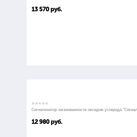
13 570
руб.
Сигнализатор загазованности оксидом углерода "Сигна
12 980
руб.