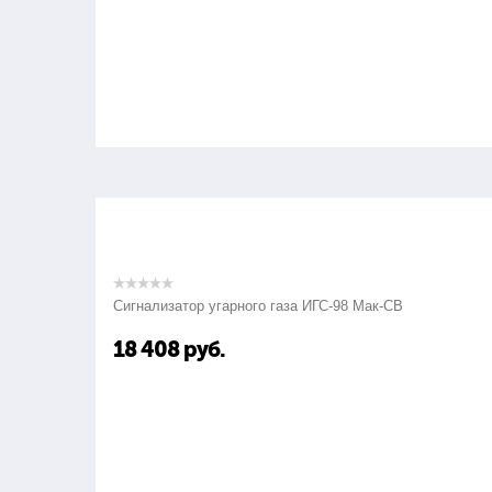
Сигнализатор угарного газа ИГС-98 Мак-СВ
18 408
руб.