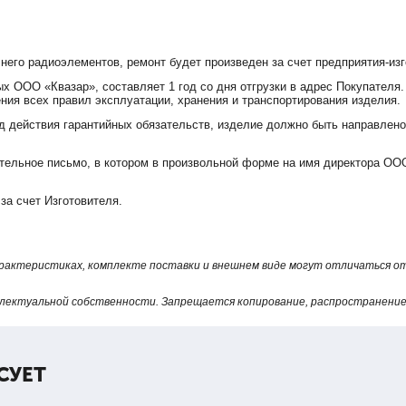
 него радиоэлементов, ремонт будет произведен за счет предприятия-изг
х ООО «Квазар», составляет 1 год со дня отгрузки в адрес Покупателя.
ния всех правил эксплуатации, хранения и транспортирования изделия.
д действия гарантийных обязательств, изделие должно быть направлено
ельное письмо, в котором в произвольной форме на имя директора ООО
за счет Изготовителя.
арактеристиках, комплекте поставки и внешнем виде могут отличаться 
лектуальной собственности. Запрещается копирование, распространение 
СУЕТ