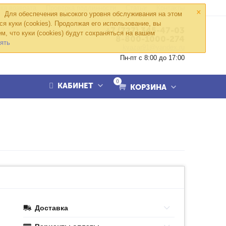
×
ка возврата
Проверка подлинности
Статьи
Контакты
Для обеспечения высокого уровня обслуживания на этом
ся куки (cookies). Продолжая его использование, вы
+7 (727) 345-47-03
м, что куки (cookies) будут сохраняться на вашем
8-800-1000-274
ять
kvazar91@yandex.ru
Пн-пт с 8:00 до 17:00
0
КАБИНЕТ
КОРЗИНА
Доставка