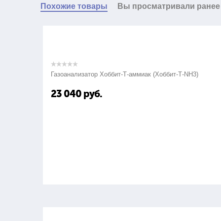
Похожие товары
Вы просматривали ранее
Газоанализатор Хоббит-Т-аммиак (Хоббит-Т-NH3)
23 040
руб.