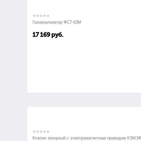
Газоанализатор ФСТ-03М
17 169
руб.
Клапан запорный с электромагнитным приводом КЗМЭ