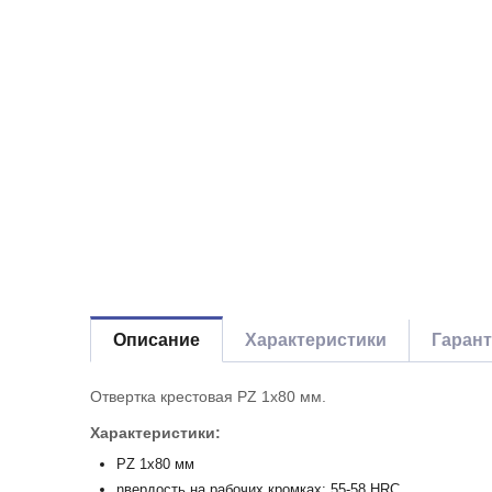
Описание
Характеристики
Гаран
Отвертка крестовая PZ 1х80 мм.
Характеристики:
PZ 1x80 мм
nвердость на рабочих кромках: 55-58 HRC