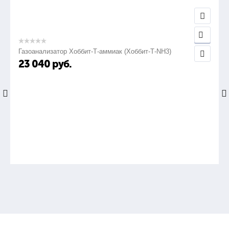
Газоанализатор Хоббит-Т-аммиак (Хоббит-Т-NH3)
23 040
руб.