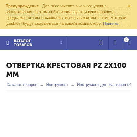
×
Предупреждение
Для обеспечения высокого уровня
+7 (727) 345-47-03
обслуживания на этом сайте используются куки (cookies).
8-800-1000-274
Продолжая его использование, вы соглашаетесь с тем, что куки
kvazar91@yandex.ru
(cookies) будут сохраняться на вашем компьютере:
Принять
Пн-пт с 8:00 до 17:00
0
КАТАЛОГ
ТОВАРОВ
ОТВЕРТКА КРЕСТОВАЯ PZ 2Х100
ММ
Каталог товаров
Инструмент
Инструмент для мастеров сбор