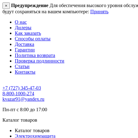
Предупреждение
Для обеспечения высокого уровня обслужив
×
будут сохраняться на вашем компьютере:
Принять
О нас
Дилеры
Как заказать
Способы оплаты
Доставка
Гарантии
Политика возврата
Проверка подлинности
Статьи
Контакты
+7 (727) 345-47-03
8-800-1000-274
kvazar91@yandex.ru
Пн-пт с 8:00 до 17:00
Каталог товаров
Каталог товаров
Электрохимзащита