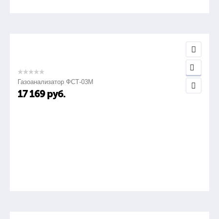
Газоанализатор ФСТ-03М
17 169
руб.