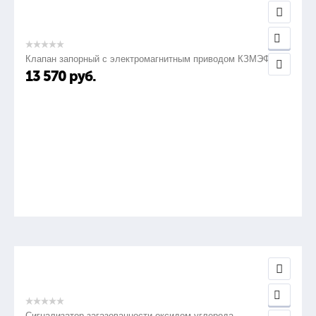
Клапан запорный с электромагнитным приводом КЗМЭФ
13 570
руб.
Сигнализатор загазованности оксидом углерода