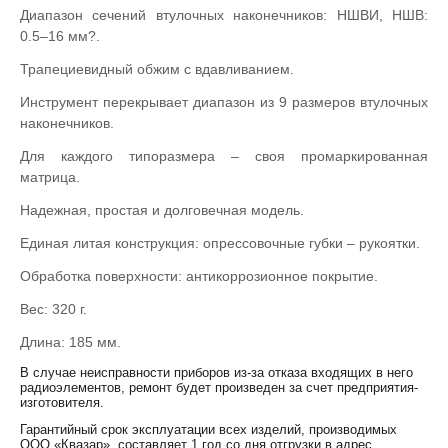
Диапазон сечений втулочных наконечников: НШВИ, НШВ:
0.5–16 мм?.
Трапециевидный обжим с вдавливанием.
Инструмент перекрывает диапазон из 9 размеров втулочных
наконечников.
Для каждого типоразмера – своя промаркированная
матрица.
Надежная, простая и долговечная модель.
Единая литая конструкция: опрессовочные губки – рукоятки.
Обработка поверхности: антикоррозионное покрытие.
Вес: 320 г.
Длина: 185 мм.
В случае неисправности приборов из-за отказа входящих в него
радиоэлементов, ремонт будет произведен за счет предприятия-
изготовителя.
Гарантийный срок эксплуатации всех изделий, производимых
ООО «Квазар», составляет 1 год со дня отгрузки в адрес