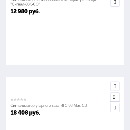
"Сигнал-03К-СО"
12 980
руб.
Сигнализатор угарного газа ИГС-98 Мак-СВ
18 408
руб.