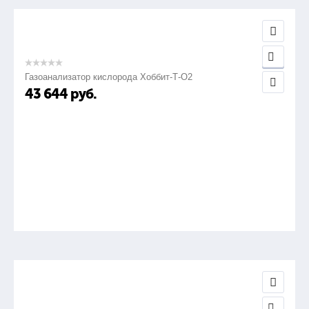
Газоанализатор кислорода Хоббит-Т-О2
43 644
руб.