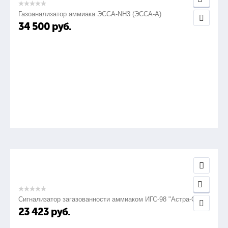
Газоанализатор аммиака ЭССА-NH3 (ЭССА-А)
34 500
руб.
Сигнализатор загазованности аммиаком ИГС-98 "Астра-СВ"
23 423
руб.