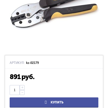
АРТИКУЛ:
kz-02179
891
руб.
+
−
КУПИТЬ