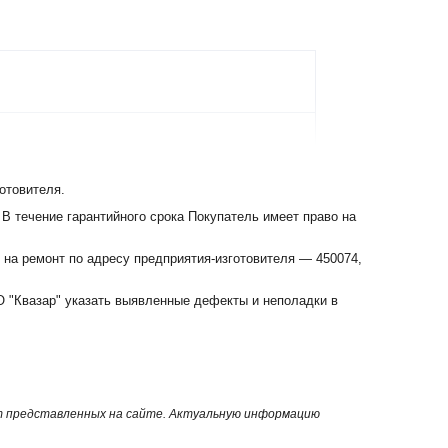
отовителя.
2,5 6 мм?
 В течение гарантийного срока Покупатель имеет право на
 на ремонт по адресу предприятия-изготовителя — 450074,
,5 2,5 6 мм?
 "Квазар" указать выявленные дефекты и неполадки в
от представленных на сайте. Актуальную информацию