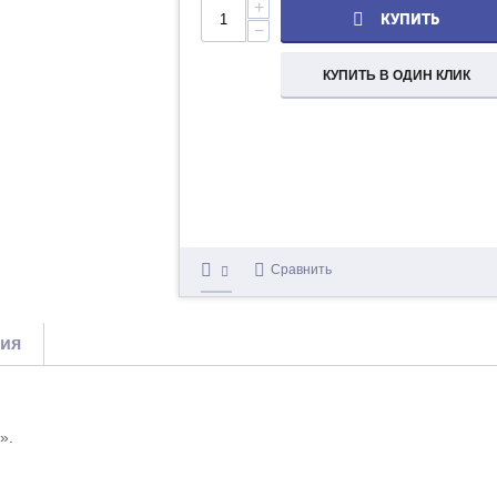
+
КУПИТЬ
−
КУПИТЬ В ОДИН КЛИК
Сравнить
тия
».