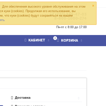
×
ка возврата
Проверка подлинности
Статьи
Контакты
Для обеспечения высокого уровня обслуживания на этом
ся куки (cookies). Продолжая его использование, вы
+7 (727) 345-47-03
м, что куки (cookies) будут сохраняться на вашем
8-800-1000-274
ять
kvazar91@yandex.ru
Пн-пт с 8:00 до 17:00
0
КАБИНЕТ
КОРЗИНА
Доставка