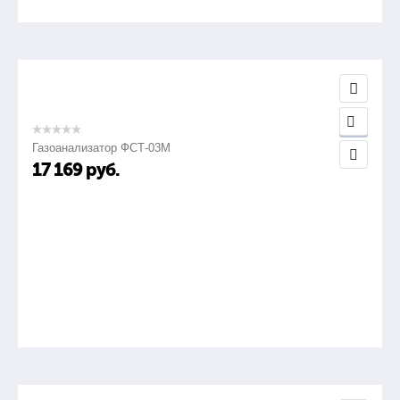
Газоанализатор ФСТ-03М
17 169
руб.