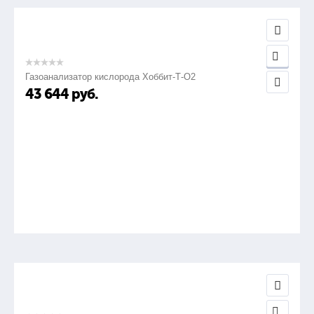
Газоанализатор кислорода Хоббит-Т-О2
43 644
руб.