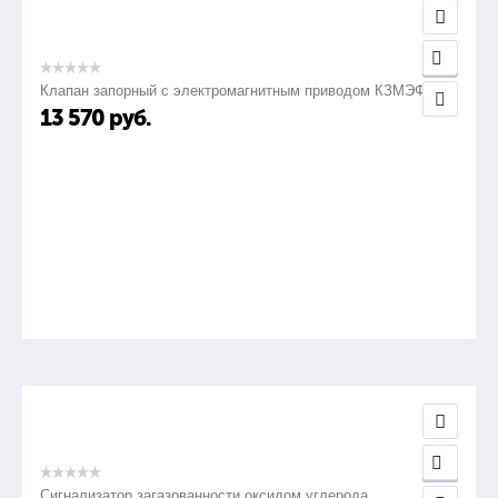
Клапан запорный с электромагнитным приводом КЗМЭФ
13 570
руб.
Сигнализатор загазованности оксидом углерода