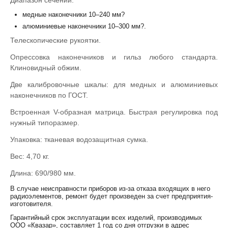
Диапазон сечений:
медные наконечники 10–240 мм?
алюминиевые наконечники 10–300 мм?.
Телескопические рукоятки.
Опрессовка наконечников и гильз любого стандарта.
Клиновидный обжим.
Две калибровочные шкалы: для медных и алюминиевых
наконечников по ГОСТ.
Встроенная V-образная матрица. Быстрая регулировка под
нужный типоразмер.
Упаковка: тканевая водозащитная сумка.
Вес: 4,70 кг.
Длина: 690/980 мм.
В случае неисправности приборов из-за отказа входящих в него
радиоэлементов, ремонт будет произведен за счет предприятия-
изготовителя.
Гарантийный срок эксплуатации всех изделий, производимых
ООО «Квазар», составляет 1 год со дня отгрузки в адрес