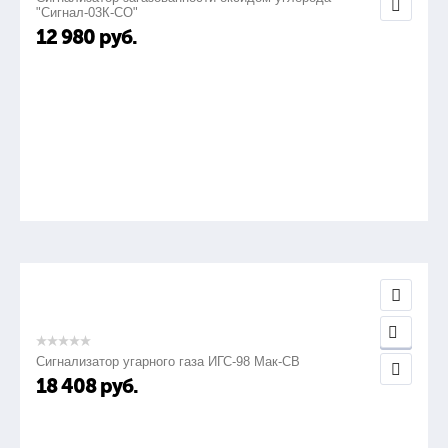
"Сигнал-03К-СО"
12 980
руб.
Сигнализатор угарного газа ИГС-98 Мак-СВ
18 408
руб.