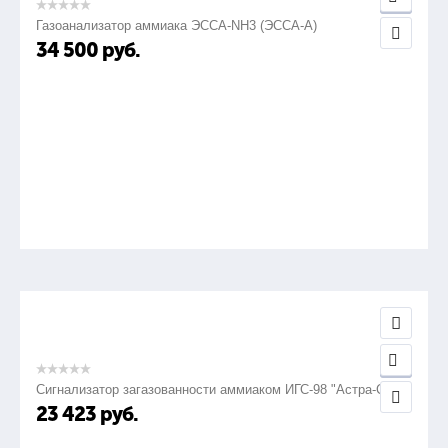
Газоанализатор аммиака ЭССА-NH3 (ЭССА-А)
34 500
руб.
Сигнализатор загазованности аммиаком ИГС-98 "Астра-СВ"
23 423
руб.