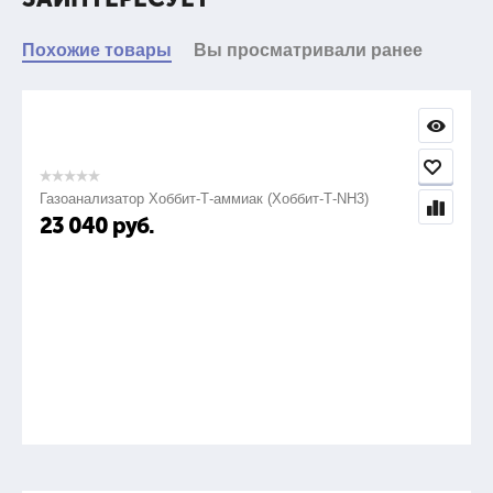
Похожие товары
Вы просматривали ранее
Газоанализатор Хоббит-Т-аммиак (Хоббит-Т-NH3)
23 040
руб.