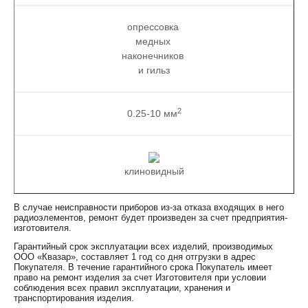
опрессовка
медных
наконечников
и гильз
2
0.25-10 мм
клиновидный
В случае неисправности приборов из-за отказа входящих в него
радиоэлементов, ремонт будет произведен за счет предприятия-
изготовителя.
Гарантийный срок эксплуатации всех изделий, производимых
ООО «Квазар», составляет 1 год со дня отгрузки в адрес
Покупателя. В течение гарантийного срока Покупатель имеет
право на ремонт изделия за счет Изготовителя при условии
соблюдения всех правил эксплуатации, хранения и
транспортирования изделия.