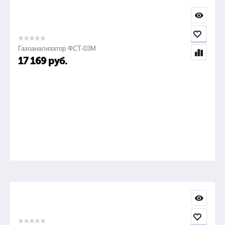
Газоанализатор ФСТ-03М
17 169
руб.