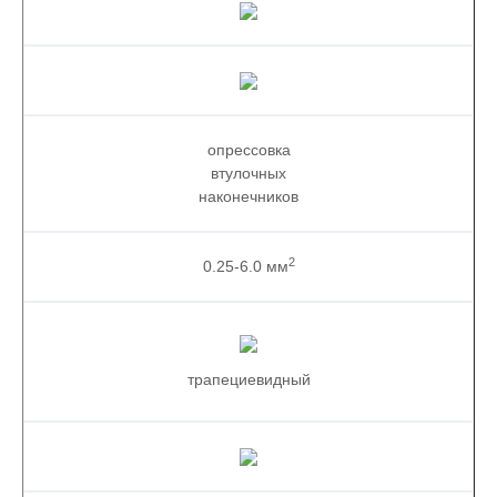
опрессовка
втулочных
наконечников
2
0.25-6.0 мм
трапециевидный