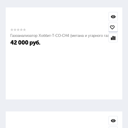
Газоанализатор Хоббит-Т-СО-СН4 (метана и угарного газа)
42 000
руб.