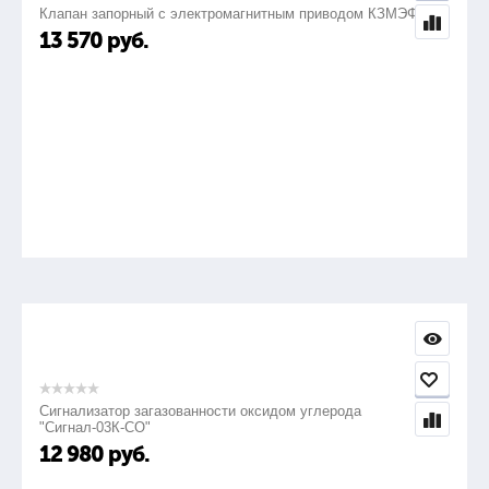
Клапан запорный с электромагнитным приводом КЗМЭФ
13 570
руб.
Сигнализатор загазованности оксидом углерода
"Сигнал-03К-СО"
12 980
руб.