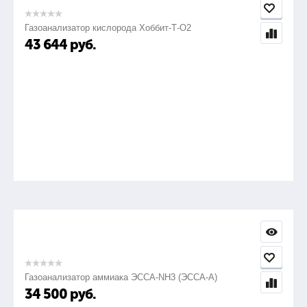
Газоанализатор кислорода Хоббит-Т-О2
43 644
руб.
Газоанализатор аммиака ЭССА-NH3 (ЭССА-А)
34 500
руб.