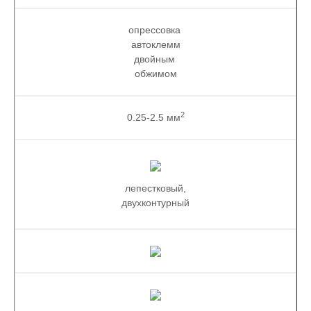
опрессовка
автоклемм
двойным
обжимом
2
0.25-2.5 мм
лепестковый,
двухконтурный