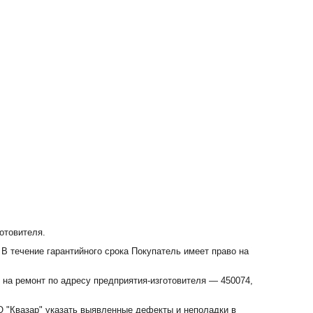
отовителя.
 В течение гарантийного срока Покупатель имеет право на
 на ремонт по адресу предприятия-изготовителя — 450074,
 "Квазар" указать выявленные дефекты и неполадки в