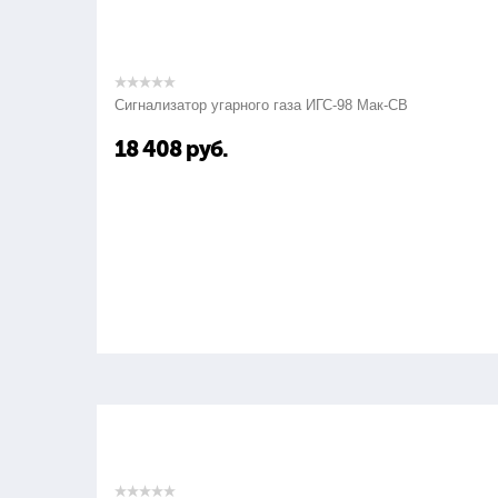
Сигнализатор угарного газа ИГС-98 Мак-СВ
18 408
руб.