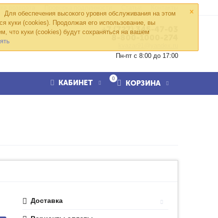
×
ка возврата
Проверка подлинности
Статьи
Контакты
Для обеспечения высокого уровня обслуживания на этом
ся куки (cookies). Продолжая его использование, вы
+7 (727) 345-47-03
м, что куки (cookies) будут сохраняться на вашем
8-800-1000-274
ять
kvazar91@yandex.ru
Пн-пт с 8:00 до 17:00
0
КАБИНЕТ
КОРЗИНА
Доставка