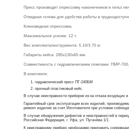
Пресс производит опрессовку наконечников и гильз лю
Откидная голова для удобства работы в труднодоступн
Клиновидная опрессовка.
Максимальное усилие: 12 т.
Вес комплекта/инструмента: 5.10/3.70 кг.
Габариты кейса: 285х130х65 мм.
Совместимость с гидравлическими помпами: ПМР-700
В комплекте:
гидравлический пресс ПГ-240БМ
прочный пластиковый кейс.
В случае неисправности приборов из-за отказа входящих в
Гарантийный срок эксплуатации всех изделий, производимы
ремонт изделия за счет Изготовителя при условии соблюде
В случае обнаружения дефектов и неисправностей в перио
Российская Федерация, г. Уфа, ул. Пугачёва 1/1.
К неисправному прибору необходимо приложить сопроводит