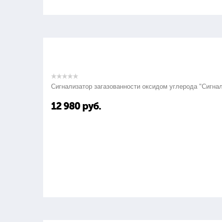
Сигнализатор загазованности оксидом углерода "Сигна
12 980
руб.