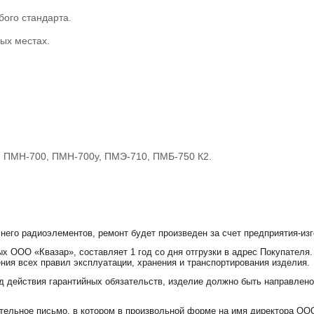
бого стандарта.
ых местах.
, ПМН-700, ПМН-700у, ПМЭ-710, ПМБ-750 К2.
 него радиоэлементов, ремонт будет произведен за счет предприятия-изг
х ООО «Квазар», составляет 1 год со дня отгрузки в адрес Покупателя.
ния всех правил эксплуатации, хранения и транспортирования изделия.
д действия гарантийных обязательств, изделие должно быть направлено
ельное письмо, в котором в произвольной форме на имя директора ООО