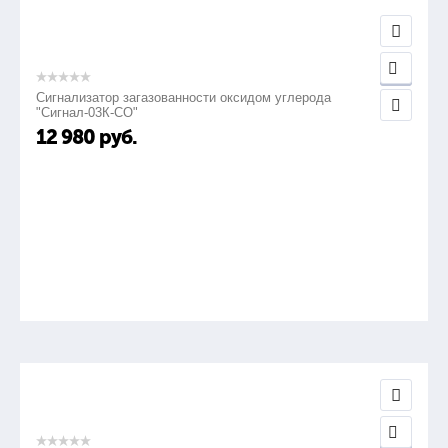
Сигнализатор загазованности оксидом углерода
"Сигнал-03К-СО"
12 980
руб.