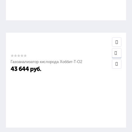
Газоанализатор кислорода Хоббит-Т-О2
43 644
руб.