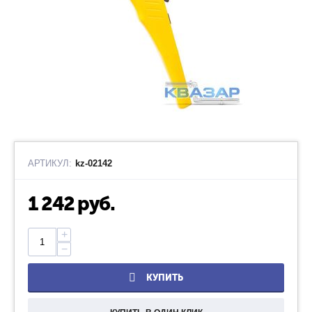
АРТИКУЛ:
kz-02142
1 242
руб.
+
−
КУПИТЬ