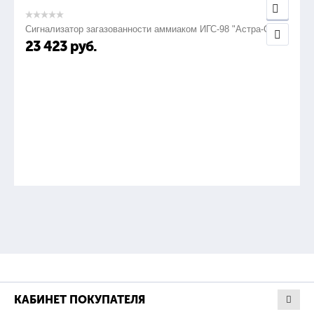
Сигнализатор загазованности аммиаком ИГС-98 "Астра-СВ"
23 423
руб.
КАБИНЕТ ПОКУПАТЕЛЯ