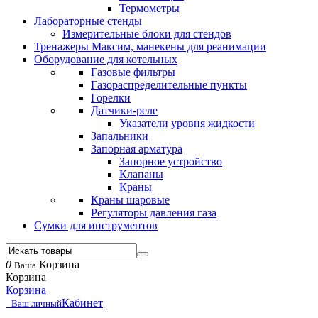
Термометры
Лабораторные стенды
Измерительные блоки для стендов
Тренажеры Максим, манекены для реанимации
Оборудование для котельных
Газовые фильтры
Газораспределительные пункты
Горелки
Датчики-реле
Указатели уровня жидкости
Запальники
Запорная арматура
Запорное устройство
Клапаны
Краны
Краны шаровые
Регуляторы давления газа
Сумки для инструментов
0
Корзина
Ваша
Корзина
Корзина
Кабинет
Ваш личный