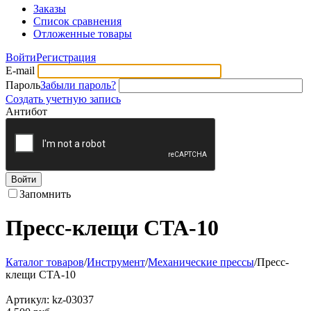
Заказы
Список сравнения
Отложенные товары
Войти
Регистрация
E-mail
Пароль
Забыли пароль?
Создать учетную запись
Антибот
Войти
Запомнить
Пресс-клещи СТА-10
Каталог товаров
/
Инструмент
/
Механические прессы
/
Пресс-
клещи СТА-10
Артикул:
kz-03037