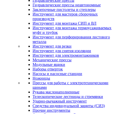
Гидравлические прессы
Гидравлические прессы неавтономные
Заклепочные пистолеты и степлеры
Инструмент для мастеров сборочных
производств
Инструмент для монтажа СИП и ВЛ
Инструмент для монтажа термоусаживаемых
муфт и трубок
Инструмент для перфорирования листового
металла
Инструмент для резки
Инструмент для снятия изоляции
Инструмент для электромонтажников
Механические прессы
Модульные ящики
Наборы отверток
Насосы и насосные станции
Ножницы
Прессы для работы с электротехническими
шинами
Рукава маслонаполненные
Телескопические лестницы и стремянки
Ударно-рычажный инструмент
Средства индивидуальной защиты (СИЗ)
Прочие инструменты